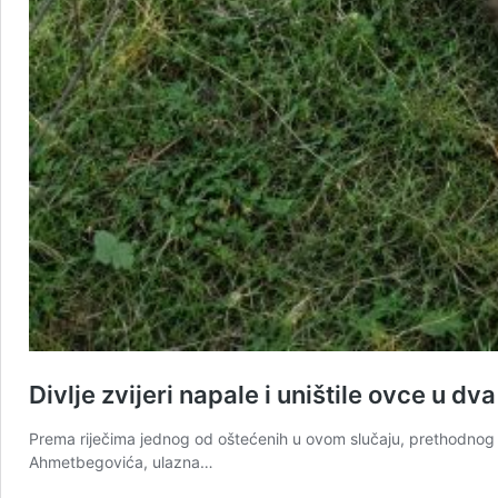
Divlje zvijeri napale i uništile ovce u 
Prema riječima jednog od oštećenih u ovom slučaju, prethodnog ju
Ahmetbegovića, ulazna…