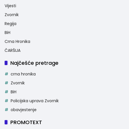
Vijesti
Zvornik
Regija
BiH
Crna Hronika
ČARŠIJA
Najčešće pretrage
crna hronika
Zvornik
BiH
Policijska uprava Zvornik
obavjestenje
PROMOTEXT