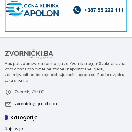
Vaš pouzdan izvor informacija za Zvornik i regiju! Svakodnevno
vam donosimo aktuelne, tačne i nepristrasne vijesti,
zanimljivosti i priče koje oblikuju našu zajednicu. Budite uvijek u
toku s nama!
Zvornik, 75400
zvornicki@gmail.com
Kategorije
Najnovije