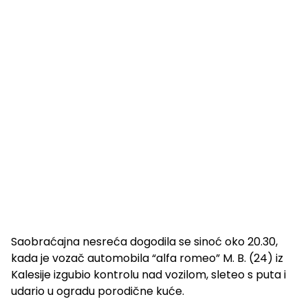
Saobraćajna nesreća dogodila se sinoć oko 20.30,
kada je vozač automobila “alfa romeo” M. B. (24) iz
Kalesije izgubio kontrolu nad vozilom, sleteo s puta i
udario u ogradu porodične kuće.