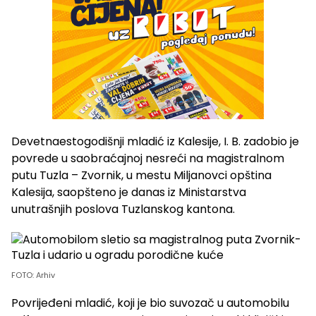
Devetnaestogodišnji mladić iz Kalesije, I. B. zadobio je
povrede u saobraćajnoj nesreći na magistralnom
putu Tuzla – Zvornik, u mestu Miljanovci opština
Kalesija, saopšteno je danas iz Ministarstva
unutrašnjih poslova Tuzlanskog kantona.
FOTO: Arhiv
Povrijeđeni mladić, koji je bio suvozač u automobilu