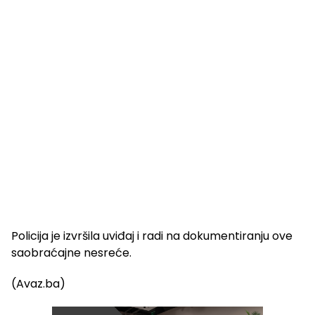
Policija je izvršila uviđaj i radi na dokumentiranju ove
saobraćajne nesreće.
(Avaz.ba)