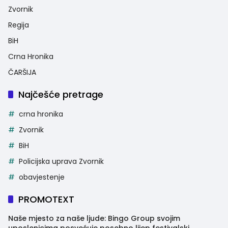
Zvornik
Regija
BiH
Crna Hronika
ČARŠIJA
Najčešće pretrage
crna hronika
Zvornik
BiH
Policijska uprava Zvornik
obavjestenje
PROMOTEXT
Naše mjesto za naše ljude: Bingo Group svojim