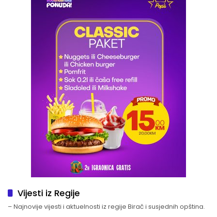
Vijesti iz Regije
– Najnovije vijesti i aktuelnosti iz regije Birač i susjednih opština.