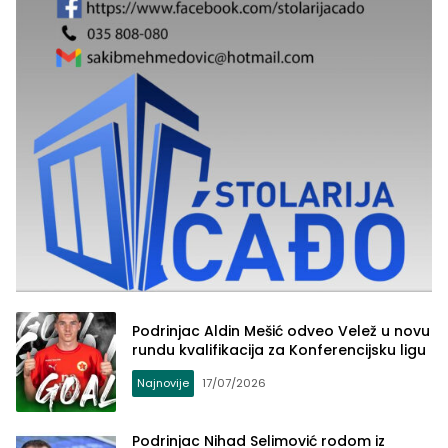
Podrinjac Aldin Mešić odveo Velež u novu
rundu kvalifikacija za Konferencijsku ligu
Najnovije
17/07/2026
Podrinjac Nihad Selimović rodom iz