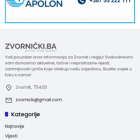
Vaš pouzdan izvor informacija za Zvornik i regiju! Svakodnevno
vam donosimo aktuelne, tačne i nepristrasne vijesti,
zanimljivosti i priče koje oblikuju našu zajednicu. Budite uvijek u
toku s nama!
Zvornik, 75400
zvornicki@gmail.com
Kategorije
Najnovije
Vijesti