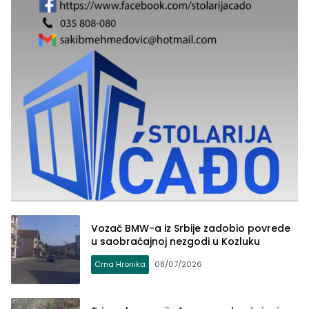
Vozač BMW-a iz Srbije zadobio povrede
u saobraćajnoj nezgodi u Kozluku
Crna Hronika
08/07/2026