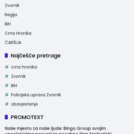
Zvornik
Regija
BiH
Crna Hronika
ČARŠIJA
Najčešće pretrage
crna hronika
Zvornik
BiH
Policijska uprava Zvornik
obavjestenje
PROMOTEXT
Naše mjesto za naše ljude: Bingo Group svojim