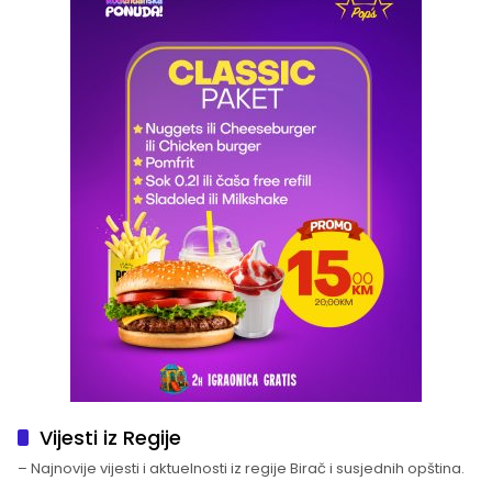
Vijesti iz Regije
– Najnovije vijesti i aktuelnosti iz regije Birač i susjednih opština.