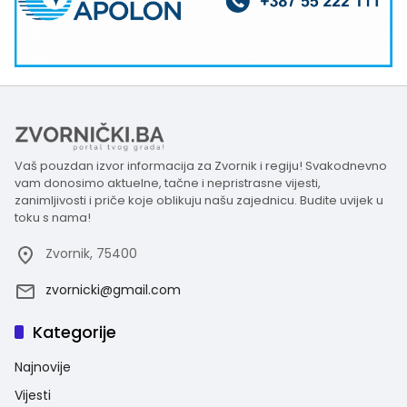
Vaš pouzdan izvor informacija za Zvornik i regiju! Svakodnevno
vam donosimo aktuelne, tačne i nepristrasne vijesti,
zanimljivosti i priče koje oblikuju našu zajednicu. Budite uvijek u
toku s nama!
Zvornik, 75400
zvornicki@gmail.com
Kategorije
Najnovije
Vijesti