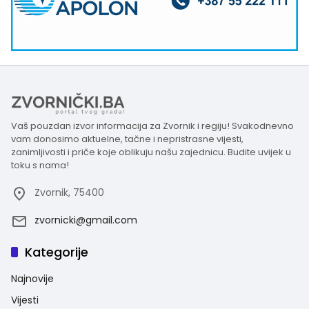
Vaš pouzdan izvor informacija za Zvornik i regiju! Svakodnevno
vam donosimo aktuelne, tačne i nepristrasne vijesti,
zanimljivosti i priče koje oblikuju našu zajednicu. Budite uvijek u
toku s nama!
Zvornik, 75400
zvornicki@gmail.com
Kategorije
Najnovije
Vijesti