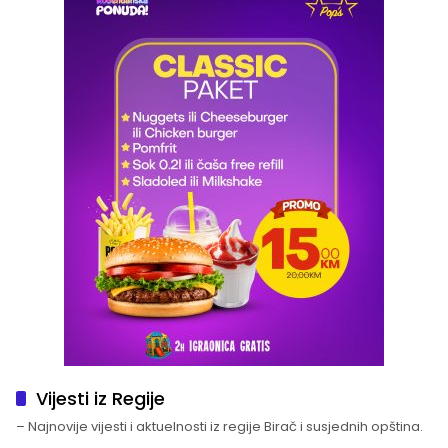
Vijesti iz Regije
– Najnovije vijesti i aktuelnosti iz regije Birač i susjednih opština.