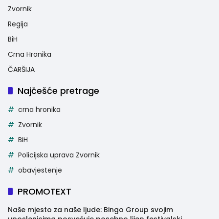
Zvornik
Regija
BiH
Crna Hronika
ČARŠIJA
Najčešće pretrage
crna hronika
Zvornik
BiH
Policijska uprava Zvornik
obavjestenje
PROMOTEXT
Naše mjesto za naše ljude: Bingo Group svojim