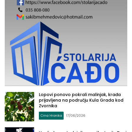
Lopovi ponovo pokrali malinjak, krađa
prijavljena na području Kula Grada kod
Zvornika
Crna Hronika
17/06/2026