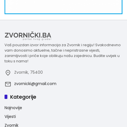
Vaš pouzdan izvor informacija za Zvornik i regiju! Svakodnevno
vam donosimo aktuelne, tačne i nepristrasne vijesti,
zanimljivosti i priče koje oblikuju našu zajednicu. Budite uvijek u
toku s nama!
Zvornik, 75400
zvornicki@gmail.com
Kategorije
Najnovije
Vijesti
Zvornik