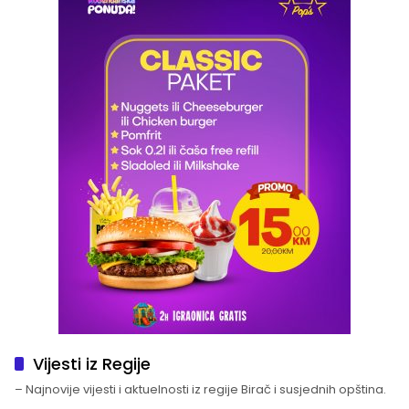
Vijesti iz Regije
– Najnovije vijesti i aktuelnosti iz regije Birač i susjednih opština.