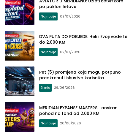
AVIATOR U MERIDIANU: Uzleti četvrtkom
po poklon letove
Najnovije
09/07/2026
DVA PUTA DO POBJEDE: Heli i Evoji vode te
do 2.000 KM
Najnovije
02/07/2026
Pet (5) promjena koja mogu potpuno
preokrenuti iskustvo korisnika
Biznis
29/06/2026
MERIDIAN EXPANSE MASTERS: Lansiran
pohod na fond od 2.000 KM
Najnovije
20/06/2026