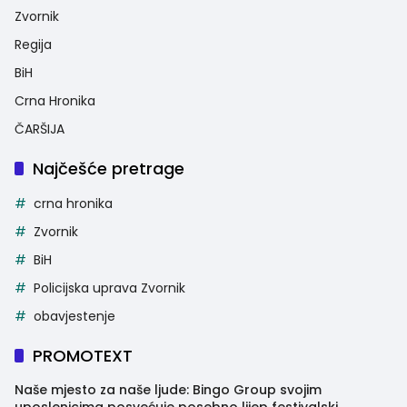
Zvornik
Regija
BiH
Crna Hronika
ČARŠIJA
Najčešće pretrage
crna hronika
Zvornik
BiH
Policijska uprava Zvornik
obavjestenje
PROMOTEXT
Naše mjesto za naše ljude: Bingo Group svojim