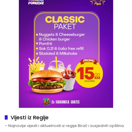
Vijesti iz Regije
– Najnovije vijesti i aktuelnosti iz regije Birač i susjednih opština.