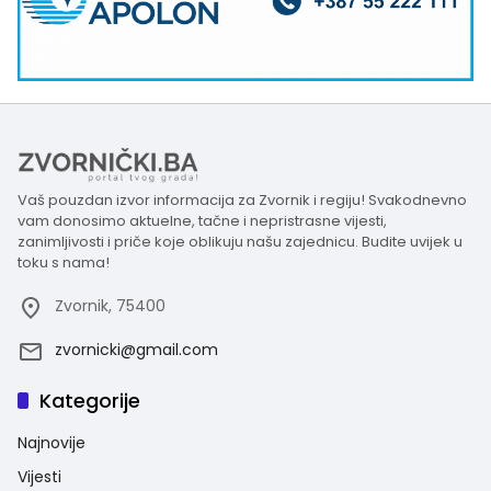
Vaš pouzdan izvor informacija za Zvornik i regiju! Svakodnevno
vam donosimo aktuelne, tačne i nepristrasne vijesti,
zanimljivosti i priče koje oblikuju našu zajednicu. Budite uvijek u
toku s nama!
Zvornik, 75400
zvornicki@gmail.com
Kategorije
Najnovije
Vijesti