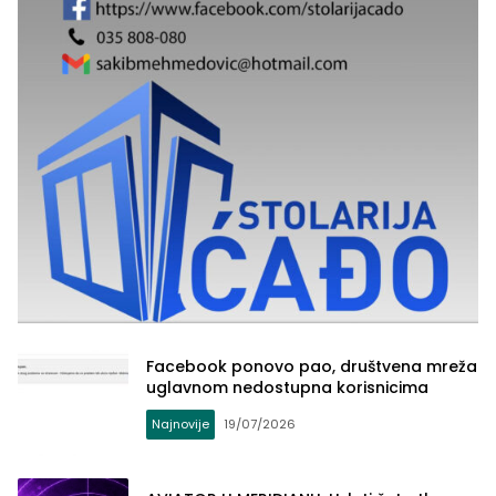
Facebook ponovo pao, društvena mreža
uglavnom nedostupna korisnicima
Najnovije
19/07/2026