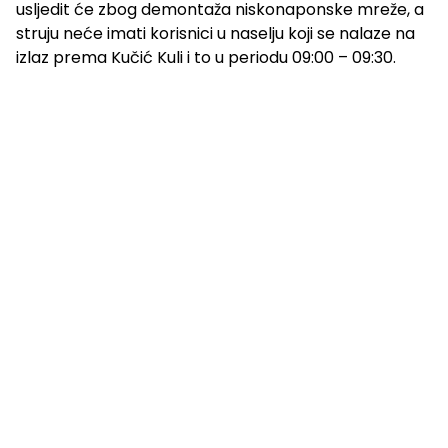
usljedit će zbog demontaža niskonaponske mreže, a
struju neće imati korisnici u naselju koji se nalaze na
izlaz prema Kučić Kuli i to u periodu 09:00 – 09:30.