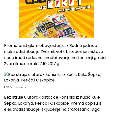
Prema pristiglom obavještenju iz Radne jednice
elektrodistribucije Zvornik velik broj domaćinstava
neće imati redovno snadbijevanje na teritoriji grada
Zvornikau utorak 17.10.2017.g.
FOTO: Ilustracija
Bez struje u utorak ostat će korisnici iz Kučić Kule,
Šepka, Lokanja, Perića i Oškopice. Prema dopisu iz
elektrodistribucije isključenje na trafostanici Siga