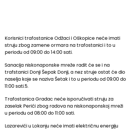
Korisnici trafostanice Odžaci i Oškopice neće imati
struju zbog zamene ormara na trafostanici i to u
periodu od 09:00 do 14:00 sati.
Sanacija niskonaponske mreže radit će se i na
trafstanici Donji Šepak Donji, a nez struje ostat će dio
naselja koje se naziva Šetak i to u periodu od 09:00 do
11:00 sati.5.
Trafostanica Gradac neće isporučivati struju za
zaselak Perići zbog radova na niskonaponskoj mreži
u periodu od 08:00 do 11:00 sati.
Lazarevići u Lokanju neće imati električnu energiju