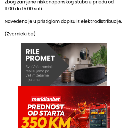
zbog zamjene niskonaponskog stuba u priodu od
11:00 do 15:00 sati.
Navedeno je u pristiglom dopisu iz elektrodistribucije.
(Zvornicki.ba)