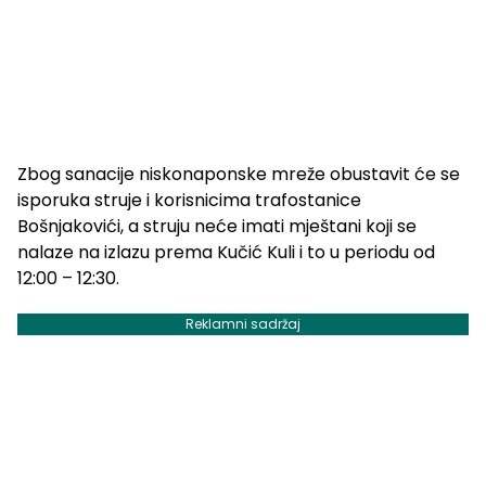
Zbog sanacije niskonaponske mreže obustavit će se
isporuka struje i korisnicima trafostanice
Bošnjakovići, a struju neće imati mještani koji se
nalaze na izlazu prema Kučić Kuli i to u periodu od
12:00 – 12:30.
Reklamni sadržaj