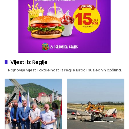
Vijesti iz Regije
– Najnovije vijesti i aktuelnosti iz regije Birač i susjednih opština.