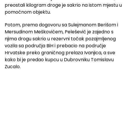
preostali kilogram droge je sakrio na istom mjestu u
pomoćnom objektu.
Potom, prema dogovoru sa Sulejmanom Berišom i
Mersudinom Meškovićem, Pelešević je zajedno s
njima drogu sakrio u rezervni točak pozajmljenog
vozila sa područja BiH i prebacio na područje
Hrvatske preko graničnog prelaza Ivanjica, a sve
kako bi je predao kupcu u Dubrovniku Tomislavu
Zucalo.