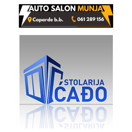
rješenje