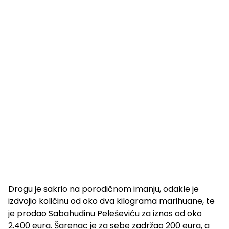
Drogu je sakrio na porodičnom imanju, odakle je
izdvojio količinu od oko dva kilograma marihuane, te
je prodao Sabahudinu Peleševiću za iznos od oko
2.400 eura. Šarenac je za sebe zadržao 200 eura, a