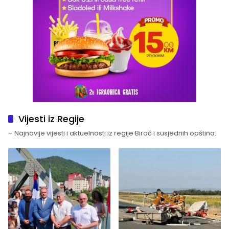
Vijesti iz Regije
– Najnovije vijesti i aktuelnosti iz regije Birač i susjednih opština.