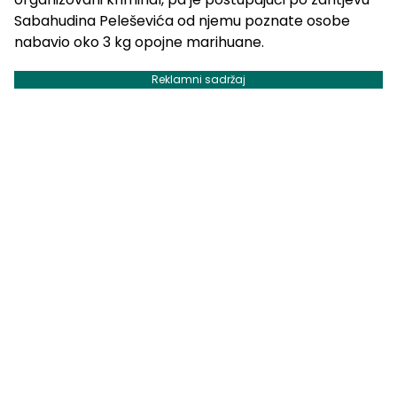
Sabahudina Peleševića od njemu poznate osobe
nabavio oko 3 kg opojne marihuane.
Reklamni sadržaj