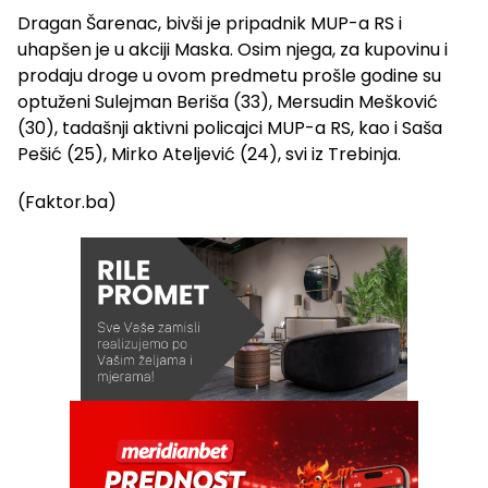
Dragan Šarenac, bivši je pripadnik MUP-a RS i
uhapšen je u akciji Maska. Osim njega, za kupovinu i
prodaju droge u ovom predmetu prošle godine su
optuženi Sulejman Beriša (33), Mersudin Mešković
(30), tadašnji aktivni policajci MUP-a RS, kao i Saša
Pešić (25), Mirko Ateljević (24), svi iz Trebinja.
(Faktor.ba)