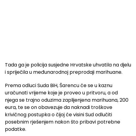
Tada ga je policija susjedne Hrvatske uhvatila na djelu
i spriječila u međunarodnoj preprodaji marihuane.
Prema odluci Suda BiH, Šarencu će se u kaznu
uračunati vrijeme koje je proveo u pritvoru, a od
njega se trajno oduzima zaplijenjena marihuana, 200
eura, te se on obavezuje da naknadi troškove
krivičnog postupka o čijoj će visini Sud odlučiti
posebnim rješenjem nakon što pribavi potrebne
podatke.