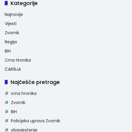
Kategorije
Najnovije
Vijesti
Zvornik
Regija
BiH
Crna Hronika
ČARŠIJA
Najčešće pretrage
crna hronika
Zvornik
BiH
Policijska uprava Zvornik
obavjestenje