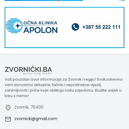
Vaš pouzdan izvor informacija za Zvornik i regiju! Svakodnevno
vam donosimo aktuelne, tačne i nepristrasne vijesti,
zanimljivosti i priče koje oblikuju našu zajednicu. Budite uvijek u
toku s nama!
Zvornik, 75400
zvornicki@gmail.com