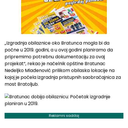
„Izgradnja obilaznice oko Bratunca mogla bi da
počne u 2019. godini, a u ovoj godini planiramo da
pripremimo potrebnu dokumentaciju za ovaj
projekat“, rekao je načelnik opštine Bratunac
Nedeljko Mlađenović prilikom obilaska lokacije na
kojoj je počela izgradnja pristupnih saobraćajnica za
most Bratoljub.
Reklamni sadržaj