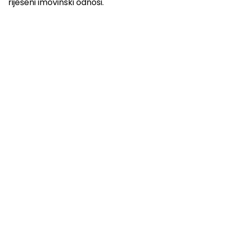
riješeni imovinski odnosi.