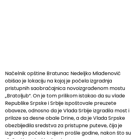
Načelnik opštine Bratunac Nedeljko Mlađenović
obišao je lokaciju na kojoj je počela izgradnja
pristupnih saobraćajnica novoizgrađenom mostu
„Bratoljub“. On je tom prilikom istakao da su vlade
Republike Srpske i Srbije ispoštovale preuzete
obaveze, odnosno da je Vlada Srbije izgradila most i
prilaze sa desne obale Drine, a da je Vlada Srpske
obezbijedila sredstva za pristupne puteve, čija je
izgradnja počela krajem prošle godine, nakon što su