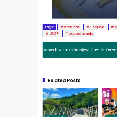
Tags:
bratunac
Podrinje
p
UNDP
zaposljavanje
Danas bez struje Branjevo, Pantići, Tomani
Related Posts