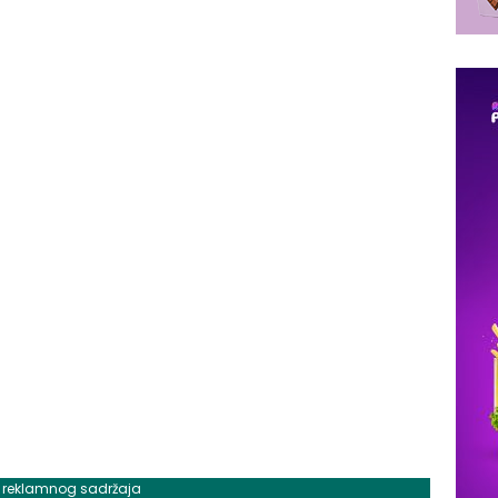
j reklamnog sadržaja