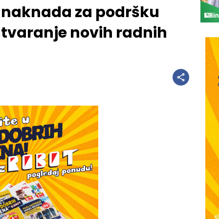
a naknada za podršku
stvaranje novih radnih