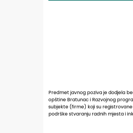
Predmet javnog poziva je dodjela be
opštine Bratunac i Razvojnog progra
subjekte (firme) koji su registrovane i
podrške stvaranju radnih mjesta i in