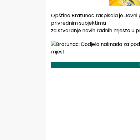
Opština Bratunac raspisala je Javni 
privrednim subjektima
za stvaranje novih radnih mjesta u prer