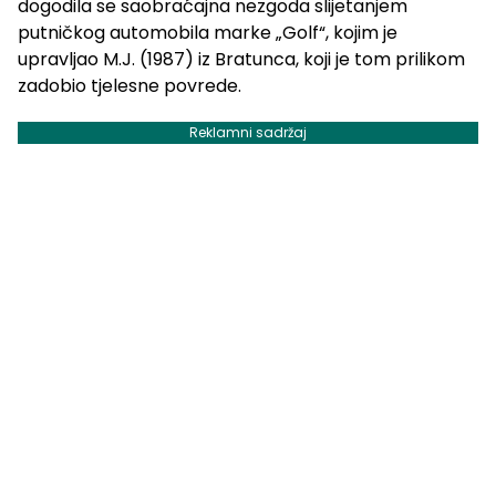
dogodila se saobraćajna nezgoda slijetanjem
putničkog automobila marke „Golf“, kojim je
upravljao M.J. (1987) iz Bratunca, koji je tom prilikom
zadobio tjelesne povrede.
Reklamni sadržaj