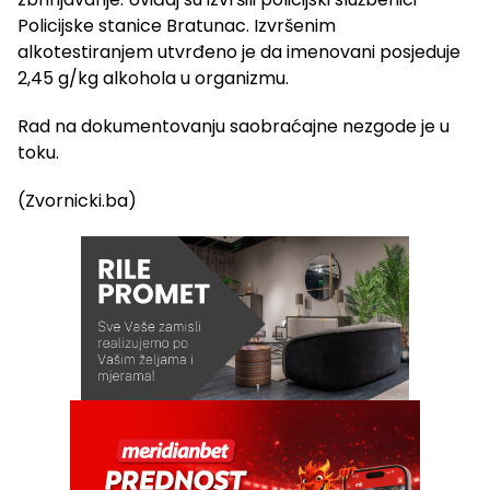
Policijske stanice Bratunac. Izvršenim
alkotestiranjem utvrđeno je da imenovani posjeduje
2,45 g/kg alkohola u organizmu.
Rad na dokumentovanju saobraćajne nezgode je u
toku.
(Zvornicki.ba)