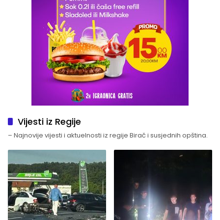
Vijesti iz Regije
– Najnovije vijesti i aktuelnosti iz regije Birač i susjednih opština.