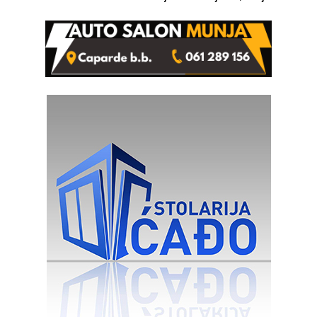
kazne