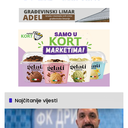
Najčitanije vijesti