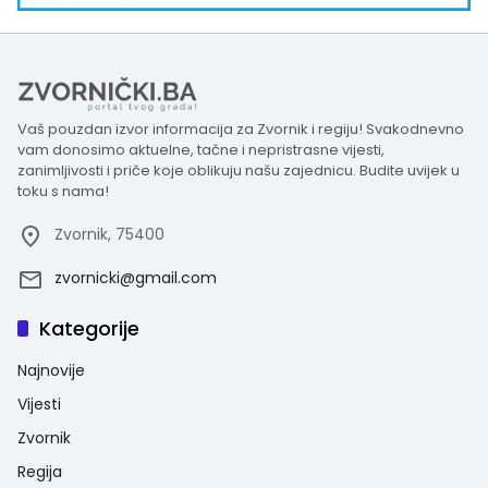
Vaš pouzdan izvor informacija za Zvornik i regiju! Svakodnevno
vam donosimo aktuelne, tačne i nepristrasne vijesti,
zanimljivosti i priče koje oblikuju našu zajednicu. Budite uvijek u
toku s nama!
Zvornik, 75400
zvornicki@gmail.com
Kategorije
Najnovije
Vijesti
Zvornik
Regija