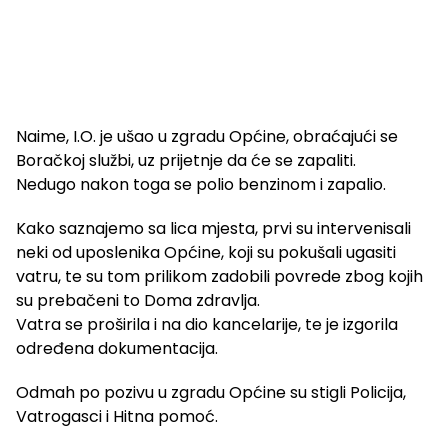
Naime, I.O. je ušao u zgradu Općine, obraćajući se
Boračkoj službi, uz prijetnje da će se zapaliti.
Nedugo nakon toga se polio benzinom i zapalio.
Kako saznajemo sa lica mjesta, prvi su intervenisali
neki od uposlenika Općine, koji su pokušali ugasiti
vatru, te su tom prilikom zadobili povrede zbog kojih
su prebačeni to Doma zdravlja.
Vatra se proširila i na dio kancelarije, te je izgorila
određena dokumentacija.
Odmah po pozivu u zgradu Općine su stigli Policija,
Vatrogasci i Hitna pomoć.