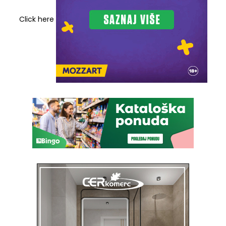
Click here