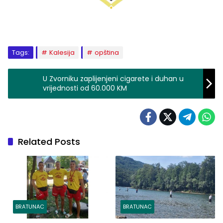
Tags:
Kalesija
opština
U Zvorniku zaplijenjeni cigarete i duhan u
vrijednosti od 60.000 KM
Related Posts
BRATUNAC
BRATUNAC