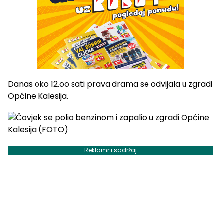
Danas oko 12.oo sati prava drama se odvijala u zgradi
Općine Kalesija.
Reklamni sadržaj