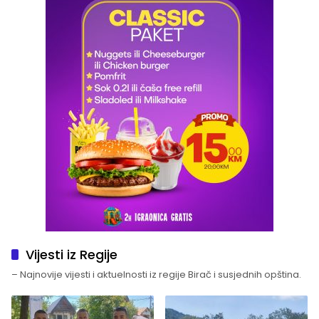
Vijesti iz Regije
– Najnovije vijesti i aktuelnosti iz regije Birač i susjednih opština.