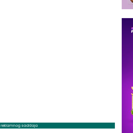
j reklamnog sadržaja