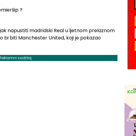
njak napustiti madridski Real u ljetnom prelaznom
o bi biti Manchester United, koji je pokazao
Reklamni sadržaj