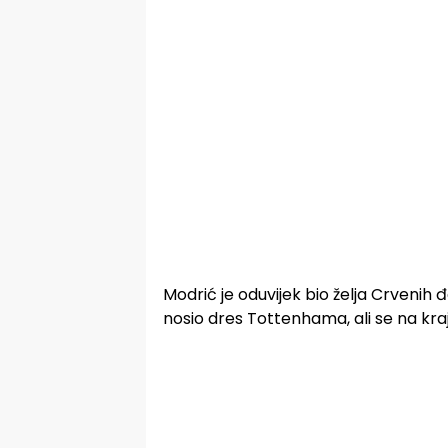
Modrić je oduvijek bio želja Crvenih đ
nosio dres Tottenhama, ali se na kraju