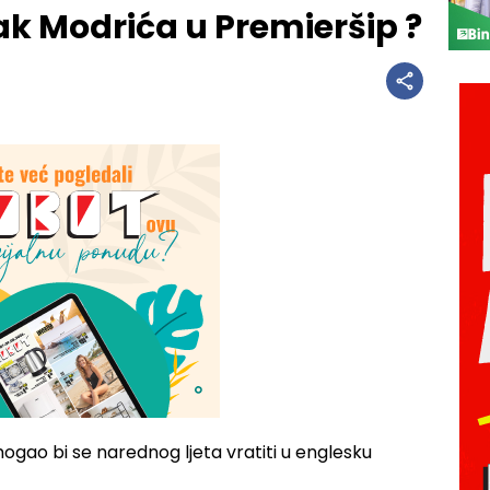
tak Modrića u Premieršip ?
ogao bi se narednog ljeta vratiti u englesku