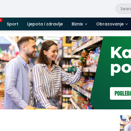
Sport
Ljepota i zdravlje
Biznis
Obrazovanje