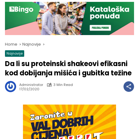
Home
Najnovije
Najnovije
Da li su proteinski shakeovi efikasni
kod dobijanja mišića i gubitka težine
Administrator
3 Min Read
17/02/2020