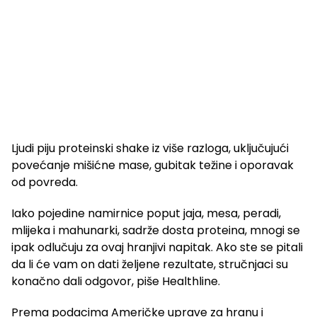
Ljudi piju proteinski shake iz više razloga, uključujući
povećanje mišićne mase, gubitak težine i oporavak
od povreda.
Iako pojedine namirnice poput jaja, mesa, peradi,
mlijeka i mahunarki, sadrže dosta proteina, mnogi se
ipak odlučuju za ovaj hranjivi napitak. Ako ste se pitali
da li će vam on dati željene rezultate, stručnjaci su
konačno dali odgovor, piše Healthline.
Prema podacima Američke uprave za hranu i