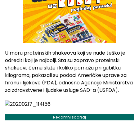
U moru proteinskih shakeova koji se nude teško je
odrediti koji je najbolji. Šta su zapravo proteinski
shakeovi, čemu služe i koliko pomažu pri gubitku
kilograma, pokazali su podaci Američke uprave za
hranu i lijekove (FDA), odnosno Agencije Ministarstva
za zdravstvene i ljudske usluge SAD-a (USFDA).
Reklamni sadržaj