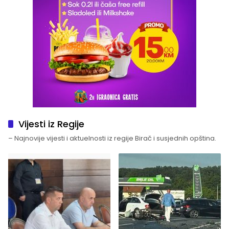
Vijesti iz Regije
– Najnovije vijesti i aktuelnosti iz regije Birač i susjednih opština.