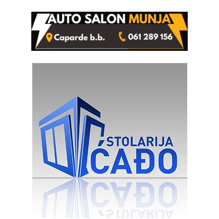
Ivanka Lazić, rodom iz
Kravice.