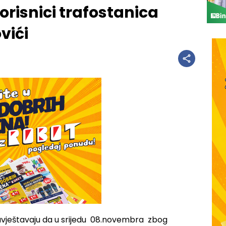
orisnici trafostanica
vići
obavještavaju da u srijedu 08.novembra zbog