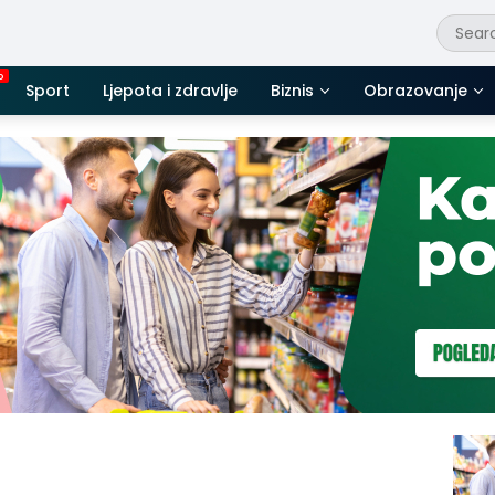
Sport
Ljepota i zdravlje
Biznis
Obrazovanje