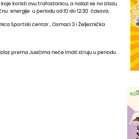
oje koristi ovu trafostanicu, a nalazi se na izlazu
nu energije u periodu od 10 do 12:30 časova.
izlaz prema Jusićima neće imati struju u periodu