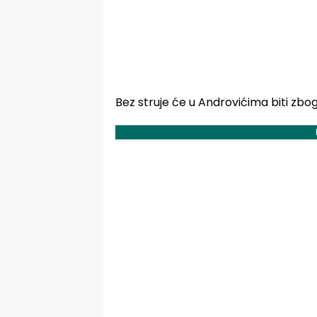
Bez struje će u Androvićima biti zb