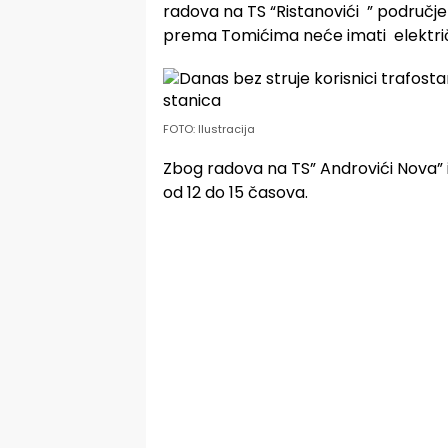
radova na TS “Ristanovići ” područje k
prema Tomićima neće imati električ
FOTO: Ilustracija
Zbog radova na TS” Androvići Nova” 
od 12 do 15 časova.