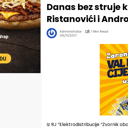
Danas bez struje k
Ristanovići i Andro
Administrator
1 Min Read
06/11/2017
Iz RJ “Elektrodistribucije “Zvornik 