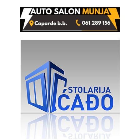
kazne