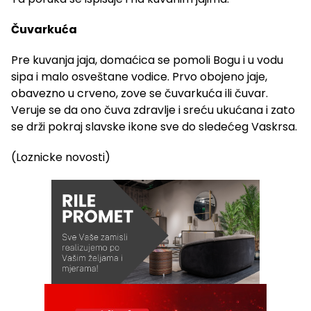
Čuvarkuća
Pre kuvanja jaja, domaćica se pomoli Bogu i u vodu
sipa i malo osveštane vodice. Prvo obojeno jaje,
obavezno u crveno, zove se čuvarkuća ili čuvar.
Veruje se da ono čuva zdravlje i sreću ukućana i zato
se drži pokraj slavske ikone sve do sledećeg Vaskrsa.
(Loznicke novosti)