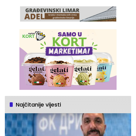
Najčitanije vijesti