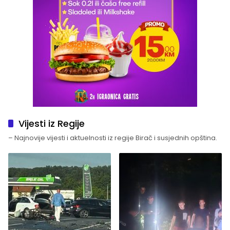
Vijesti iz Regije
– Najnovije vijesti i aktuelnosti iz regije Birač i susjednih opština.