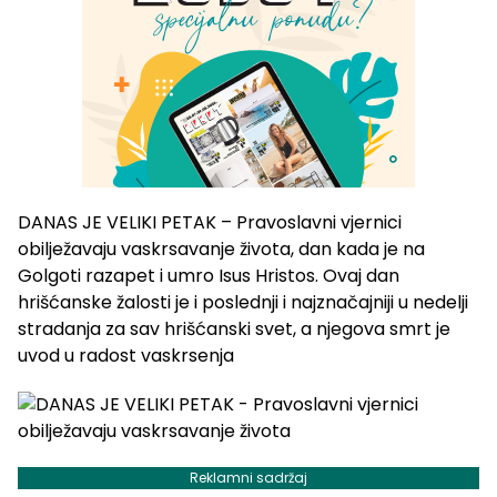
DANAS JE VELIKI PETAK – Pravoslavni vjernici
obilježavaju vaskrsavanje života, dan kada je na
Golgoti razapet i umro Isus Hristos. Ovaj dan
hrišćanske žalosti je i poslednji i najznačajniji u nedelji
stradanja za sav hrišćanski svet, a njegova smrt je
uvod u radost vaskrsenja
Reklamni sadržaj