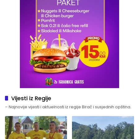
Vijesti iz Regije
– Najnovije vijesti i aktuelnosti iz regije Birač i susjednih opština.