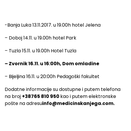
-Banja Luka 13.11.2017. u 19.00h hotel Jelena
– Doboj 14.11. u 19.00h hotel Park
– Tuzla 15.11. u 19.00h Hotel Tuzla
– Zvornik 16.11. u 16:00h, Dom omladine
– Bijeljina 16.11. u 20:00h Pedagoški fakultet
Dodatne informacije su dostupne i putem telefona
na broj
+38765 810 950
kao i putem elektronske
pošte na adresu
info@medicinskanjega.com
.