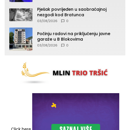
Pješak povrijeđen u saobraćajnoj
nezgodi kod Bratunca
03/08/2026
0
Počinju radovi na priključenju javne
garaže u B Blokovima
03/08/2026
0
Click here