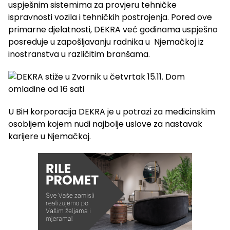
uspješnim sistemima za provjeru tehničke
ispravnosti vozila i tehničkih postrojenja. Pored ove
primarne djelatnosti, DEKRA već godinama uspješno
posreduje u zapošljavanju radnika u Njemačkoj iz
inostranstva u različitim branšama.
U BiH korporacija DEKRA je u potrazi za medicinskim
osobljem kojem nudi najbolje uslove za nastavak
karijere u Njemačkoj.