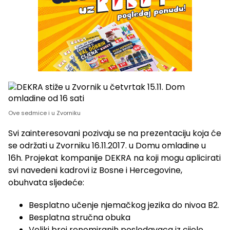
Ove sedmice i u Zvorniku
Svi zainteresovani pozivaju se na prezentaciju koja će
se održati u Zvorniku 16.11.2017. u Domu omladine u
16h. Projekat kompanije DEKRA na koji mogu aplicirati
svi navedeni kadrovi iz Bosne i Hercegovine,
obuhvata sljedeće:
Besplatno učenje njemačkog jezika do nivoa B2.
Besplatna stručna obuka
Veliki broj renomiranih poslodavaca iz cijele