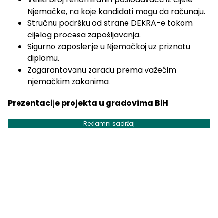
Njemačke, na koje kandidati mogu da računaju.
Stručnu podršku od strane DEKRA-e tokom
cijelog procesa zapošljavanja.
Sigurno zaposlenje u Njemačkoj uz priznatu
diplomu.
Zagarantovanu zaradu prema važećim
njemačkim zakonima.
Prezentacije projekta u gradovima BiH
Reklamni sadržaj