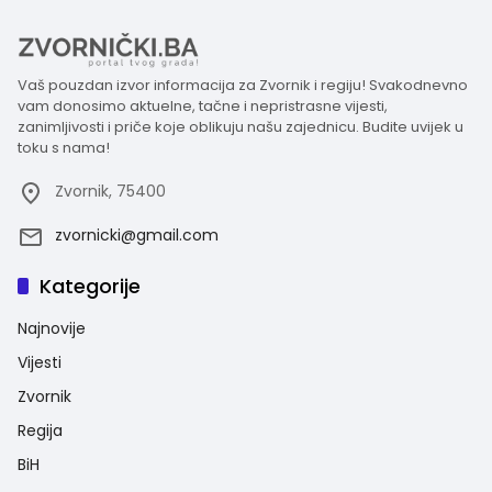
Vaš pouzdan izvor informacija za Zvornik i regiju! Svakodnevno
vam donosimo aktuelne, tačne i nepristrasne vijesti,
zanimljivosti i priče koje oblikuju našu zajednicu. Budite uvijek u
toku s nama!
Zvornik, 75400
zvornicki@gmail.com
Kategorije
Najnovije
Vijesti
Zvornik
Regija
BiH