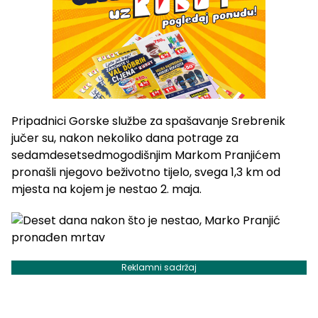
Pripadnici Gorske službe za spašavanje Srebrenik
jučer su, nakon nekoliko dana potrage za
sedamdesetsedmogodišnjim Markom Pranjićem
pronašli njegovo beživotno tijelo, svega 1,3 km od
mjesta na kojem je nestao 2. maja.
Reklamni sadržaj