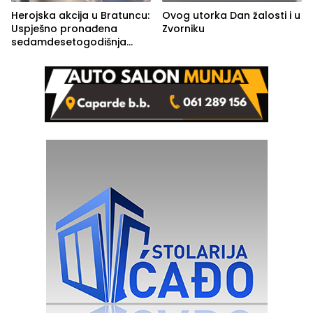
Herojska akcija u Bratuncu:
Ovog utorka Dan žalosti i u
Uspješno pronađena
Zvorniku
sedamdesetogodišnja
Ivanka Lazić, rodom iz
Kravice.