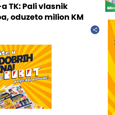
a TK: Pali vlasnik
pa, oduzeto milion KM