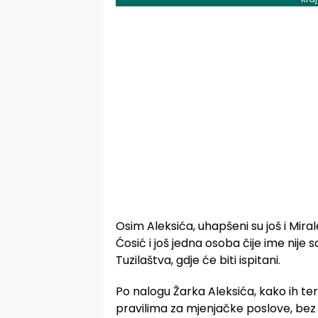
Osim Aleksića, uhapšeni su još i Mira
Ćosić i još jedna osoba čije ime nije 
Tuzilaštva, gdje će biti ispitani.
Po nalogu Žarka Aleksića, kako ih t
pravilima za mjenjačke poslove, bez