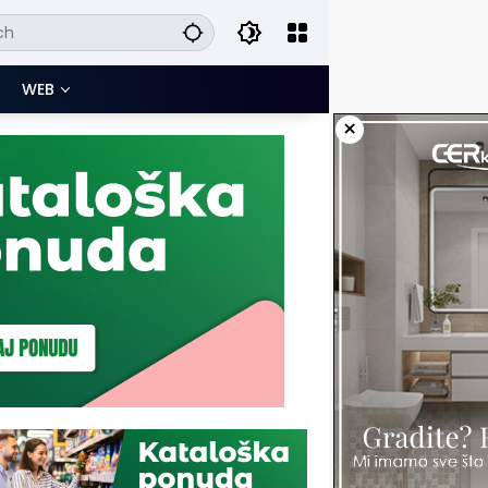
WEB
×