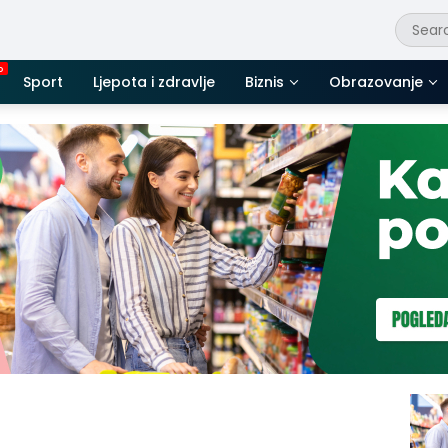
Sport
Ljepota i zdravlje
Biznis
Obrazovanje