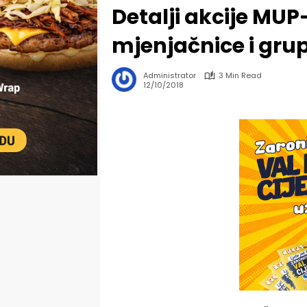
Detalji akcije MUP-
mjenjačnice i gru
Administrator
3 Min Read
12/10/2018