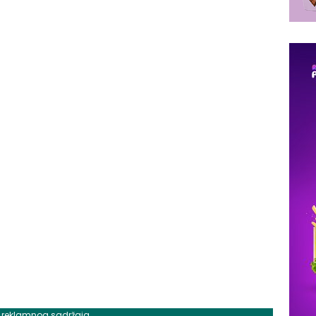
j reklamnog sadržaja