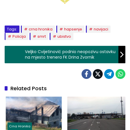
Tags:
crna hronika
hapsenje
navijaci
Policija
smrt
ubistvo
Veljko Cvijetinović podnio neopozivu ostavku
na mjesto trenera FK Drina Zvornik
Related Posts
Crna Hronika