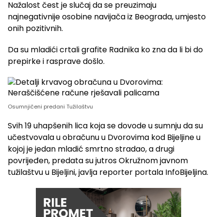
Nažalost čest je slučaj da se preuzimaju
najnegativnije osobine navijača iz Beograda, umjesto
onih pozitivnih.
Da su mladići crtali grafite Radnika ko zna da li bi do
prepirke i rasprave došlo.
Osumnjičeni predani Tužilaštvu
Svih 19 uhapšenih lica koja se dovode u sumnju da su
učestvovala u obračunu u Dvorovima kod Bijeljine u
kojoj je jedan mladić smrtno stradao, a drugi
povrijeđen, predata su jutros Okružnom javnom
tužilaštvu u Bijeljini, javlja reporter portala InfoBijeljina.