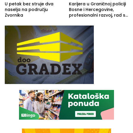
U petak bez struje dva
Karijera u Graničnoj policiji
naselja na području
Bosne i Hercegovine,
Zvornika
profesionalni razvoj, rad sa
savremenom opremom i
služba građanima