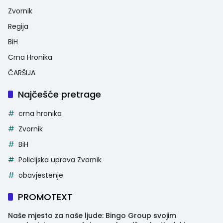
Zvornik
Regija
BiH
Crna Hronika
ČARŠIJA
Najčešće pretrage
crna hronika
Zvornik
BiH
Policijska uprava Zvornik
obavjestenje
PROMOTEXT
Naše mjesto za naše ljude: Bingo Group svojim