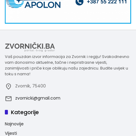
Vaš pouzdan izvor informacija za Zvornik i regiju! Svakodnevno
vam donosimo aktuelne, tačne i nepristrasne vijesti,
zanimljivosti i priče koje oblikuju našu zajednicu. Budite uvijek u
toku s nama!
Zvornik, 75400
zvornicki@gmail.com
Kategorije
Najnovije
Vijesti