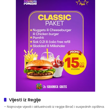
Vijesti iz Regije
– Najnovije vijesti i aktuelnosti iz regije Birač i susjednih opština.