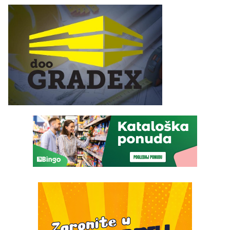
Graše