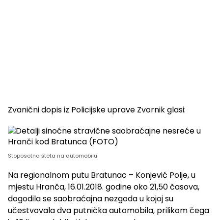
Zvanični dopis iz Policijske uprave Zvornik glasi:
Stoposotna šteta na automobilu
Na regionalnom putu Bratunac – Konjević Polje, u
mjestu Hranča, 16.01.2018. godine oko 21,50 časova,
dogodila se saobraćajna nezgoda u kojoj su
učestvovala dva putnička automobila, prilikom čega