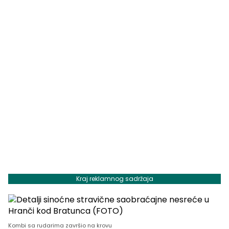
Kraj reklamnog sadržaja
Kombi sa rudarima završio na krovu