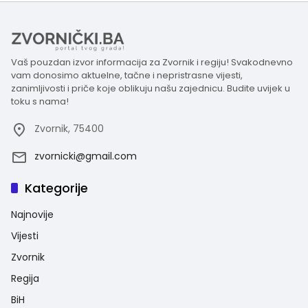
Vaš pouzdan izvor informacija za Zvornik i regiju! Svakodnevno
vam donosimo aktuelne, tačne i nepristrasne vijesti,
zanimljivosti i priče koje oblikuju našu zajednicu. Budite uvijek u
toku s nama!
Zvornik, 75400
zvornicki@gmail.com
Kategorije
Najnovije
Vijesti
Zvornik
Regija
BiH