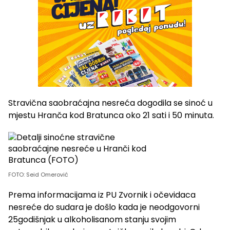
Stravična saobraćajna nesreća dogodila se sinoć u
mjestu Hranča kod Bratunca oko 21 sati i 50 minuta.
FOTO: Seid Omerović
Prema informacijama iz PU Zvornik i očevidaca
nesreće do sudara je došlo kada je neodgovorni
25godišnjak u alkoholisanom stanju svojim