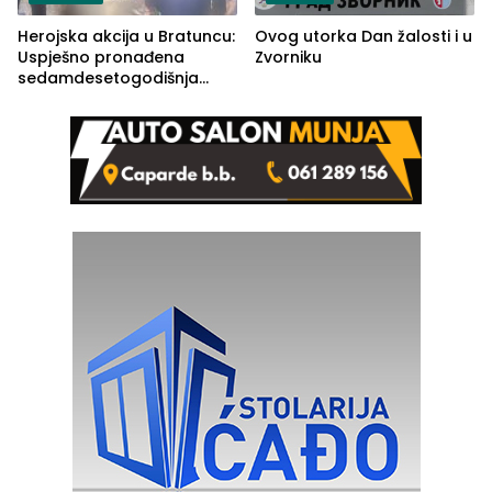
Herojska akcija u Bratuncu:
Ovog utorka Dan žalosti i u
Uspješno pronađena
Zvorniku
sedamdesetogodišnja
Ivanka Lazić, rodom iz
Kravice.