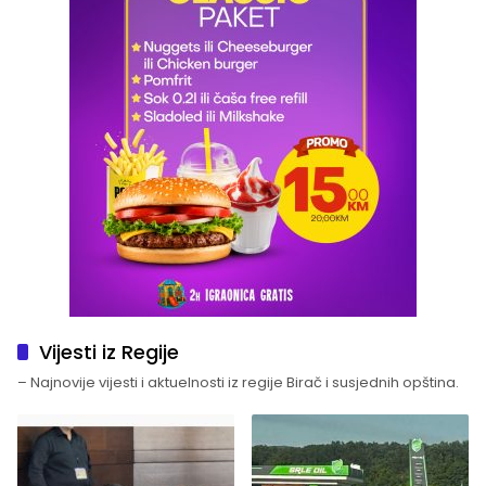
Vijesti iz Regije
– Najnovije vijesti i aktuelnosti iz regije Birač i susjednih opština.