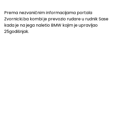
Prema nezvaničnim informacijama portala
Zvornicki.ba kombi je prevozio rudare u rudnik Sase
kada je na jega naletio BMW kojim je upravljao
25godišnjak.