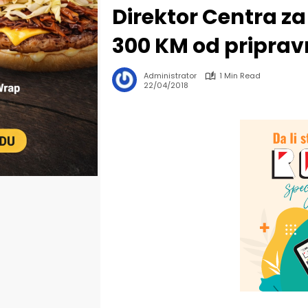
Direktor Centra za 
300 KM od priprav
Administrator
1 Min Read
22/04/2018