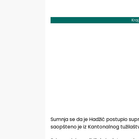
Kra
Sumnja se da je Hadžić postupio sup
saopšteno je iz Kantonalnog tužilaštv