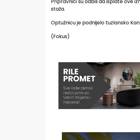
Pripravnici su odbili da isplate ove i
staža.
Optužnicu je podnijelo tuzlansko Kan
(Fokus)