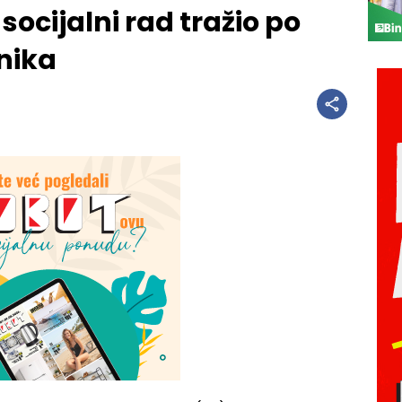
socijalni rad tražio po
nika