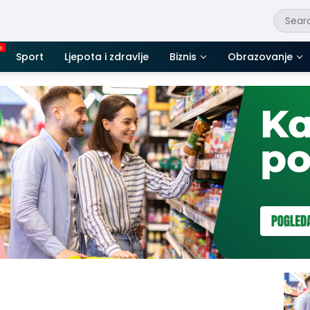
Sport
Ljepota i zdravlje
Biznis
Obrazovanje