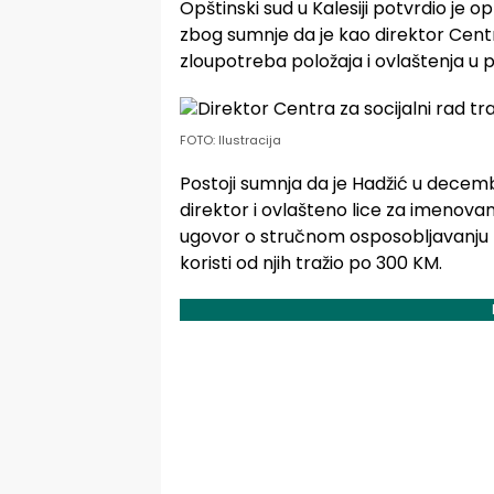
Opštinski sud u Kalesiji potvrdio je 
zbog sumnje da je kao direktor Centra
zloupotreba položaja i ovlaštenja u 
FOTO: Ilustracija
Postoji sumnja da je Hadžić u decem
direktor i ovlašteno lice za imenova
ugovor o stručnom osposobljavanju z
koristi od njih tražio po 300 KM.