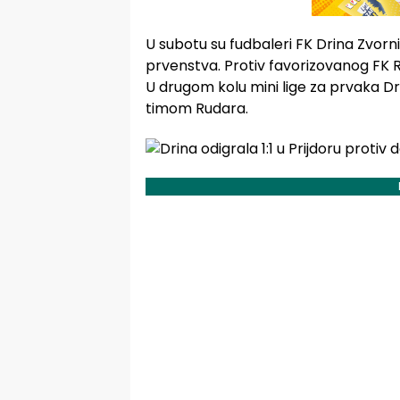
U subotu su fudbaleri FK Drina Zvorni
prvenstva. Protiv favorizovanog FK Rud
U drugom kolu mini lige za prvaka Dri
timom Rudara.