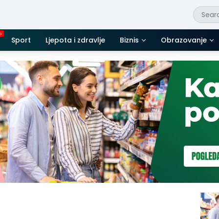
Sport
Ljepota i zdravlje
Biznis
Obrazovanje