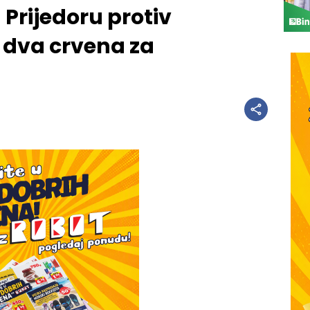
u Prijedoru protiv
dva crvena za