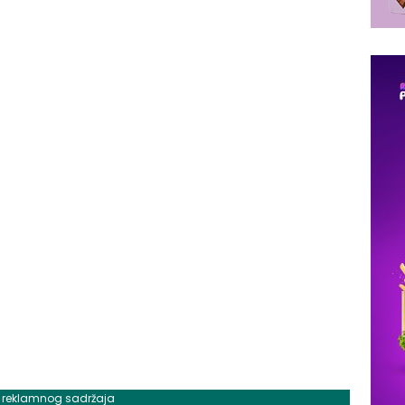
j reklamnog sadržaja