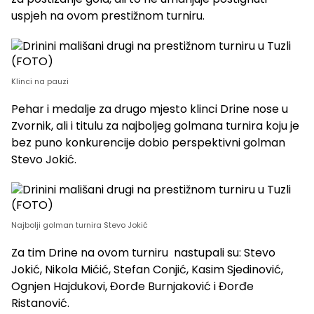
uspjeh na ovom prestižnom turniru.
Klinci na pauzi
Pehar i medalje za drugo mjesto klinci Drine nose u
Zvornik, ali i titulu za najboljeg golmana turnira koju je
bez puno konkurencije dobio perspektivni golman
Stevo Jokić.
Najbolji golman turnira Stevo Jokić
Za tim Drine na ovom turniru nastupali su: Stevo
Jokić, Nikola Mićić, Stefan Conjić, Kasim Sjedinović,
Ognjen Hajdukovi, Đorđe Burnjaković i Đorđe
Ristanović.