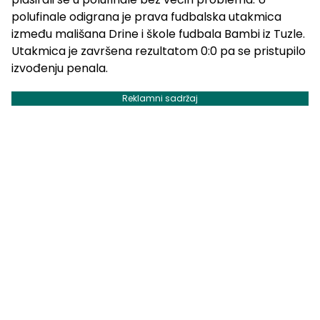
polufinale odigrana je prava fudbalska utakmica
između mališana Drine i škole fudbala Bambi iz Tuzle.
Utakmica je završena rezultatom 0:0 pa se pristupilo
izvođenju penala.
Reklamni sadržaj