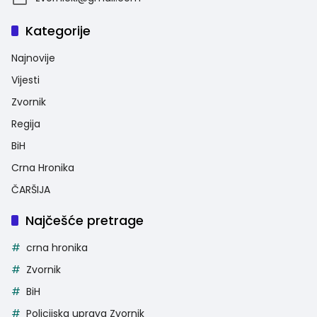
Kategorije
Najnovije
Vijesti
Zvornik
Regija
BiH
Crna Hronika
ČARŠIJA
Najčešće pretrage
crna hronika
Zvornik
BiH
Policijska uprava Zvornik