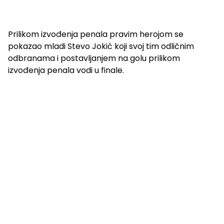
Prilikom izvođenja penala pravim herojom se
pokazao mladi Stevo Jokić koji svoj tim odličnim
odbranama i postavljanjem na golu prilikom
izvođenja penala vodi u finale.