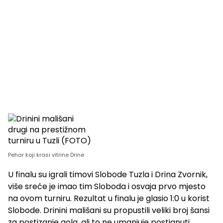
Pehar koji krasi vitrine Drine
U finalu su igrali timovi Slobode Tuzla i Drina Zvornik,
više sreće je imao tim Sloboda i osvaja prvo mjesto
na ovom turniru. Rezultat u finalu je glasio 1:0 u korist
Slobode. Drinini mališani su propustili veliki broj šansi
za postizanje gola, ali to ne umanjuje postignuti