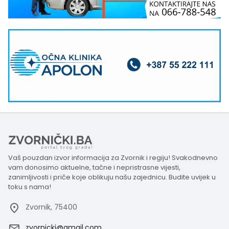
Vaš pouzdan izvor informacija za Zvornik i regiju! Svakodnevno
vam donosimo aktuelne, tačne i nepristrasne vijesti,
zanimljivosti i priče koje oblikuju našu zajednicu. Budite uvijek u
toku s nama!
Zvornik, 75400
zvornicki@gmail.com