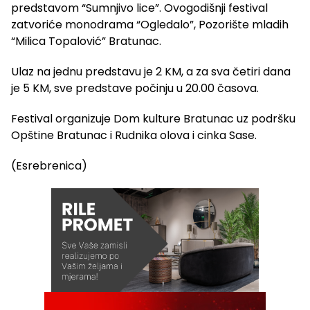
predstavom “Sumnjivo lice”. Ovogodišnji festival
zatvoriće monodrama “Ogledalo”, Pozorište mladih
“Milica Topalović” Bratunac.
Ulaz na jednu predstavu je 2 KM, a za sva četiri dana
je 5 KM, sve predstave počinju u 20.00 časova.
Festival organizuje Dom kulture Bratunac uz podršku
Opštine Bratunac i Rudnika olova i cinka Sase.
(Esrebrenica)