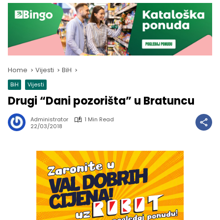
Home
Vijesti
BiH
BiH
Vijesti
Drugi “Dani pozorišta” u Bratuncu
Administrator
1 Min Read
22/03/2018