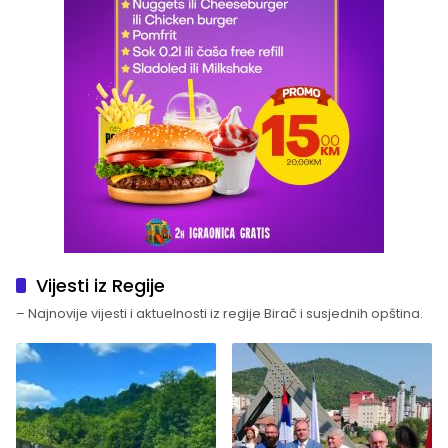
Vijesti iz Regije
– Najnovije vijesti i aktuelnosti iz regije Birač i susjednih opština.