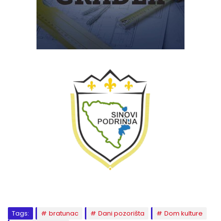
Tags:
bratunac
Dani pozorišta
Dom kulture