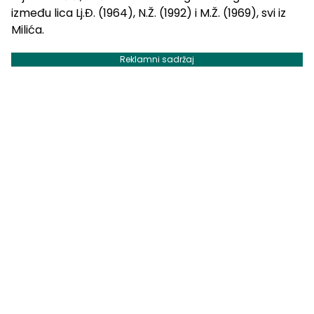
između lica Lj.Đ. (1964), N.Ž. (1992) i M.Ž. (1969), svi iz
Milića.
Reklamni sadržaj