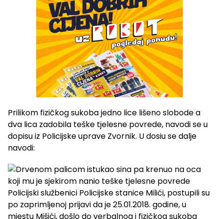
Prilikom fizičkog sukoba jedno lice lišeno slobode a
dva lica zadobila teške tjelesne povrede, navodi se u
dopisu iz Policijske uprave Zvornik. U dosiu se dalje
navodi:
Policijski službenici Policijske stanice Milići, postupili su
po zaprimljenoj prijavi da je 25.01.2018. godine, u
mjestu Mišići, došlo do verbalnog i fizičkog sukoba