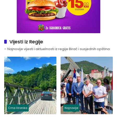
Vijesti iz Regije
– Najnovije vijesti i aktuelnosti iz regije Birač i susjednih opština.
Crna Hronika
Najnovije