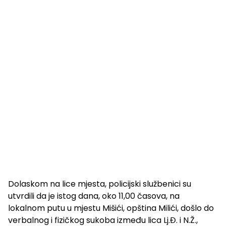
Dolaskom na lice mjesta, policijski službenici su
utvrdili da je istog dana, oko 11,00 časova, na
lokalnom putu u mjestu Mišići, opština Milići, došlo do
verbalnog i fizičkog sukoba između lica Lj.Đ. i N.Ž.,