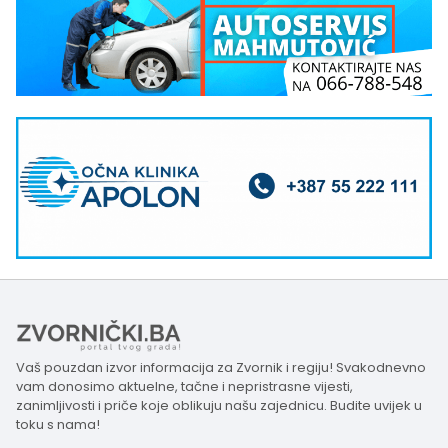
Vaš pouzdan izvor informacija za Zvornik i regiju! Svakodnevno
vam donosimo aktuelne, tačne i nepristrasne vijesti,
zanimljivosti i priče koje oblikuju našu zajednicu. Budite uvijek u
toku s nama!