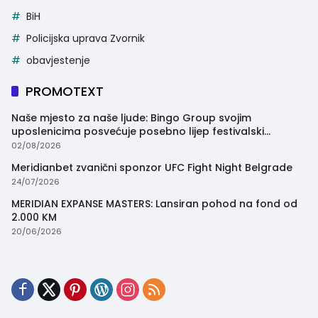
BiH
Policijska uprava Zvornik
obavjestenje
PROMOTEXT
Naše mjesto za naše ljude: Bingo Group svojim
uposlenicima posvećuje posebno lijep festivalski
trenutak
02/08/2026
Meridianbet zvanični sponzor UFC Fight Night Belgrade
24/07/2026
MERIDIAN EXPANSE MASTERS: Lansiran pohod na fond od
2.000 KM
20/06/2026