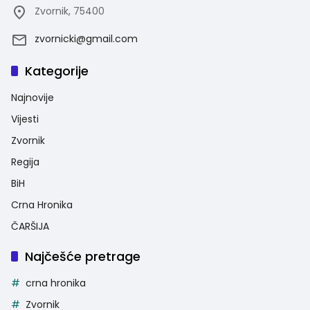
Zvornik, 75400
zvornicki@gmail.com
Kategorije
Najnovije
Vijesti
Zvornik
Regija
BiH
Crna Hronika
ČARŠIJA
Najčešće pretrage
crna hronika
Zvornik