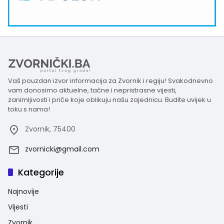
Vaš pouzdan izvor informacija za Zvornik i regiju! Svakodnevno
vam donosimo aktuelne, tačne i nepristrasne vijesti,
zanimljivosti i priče koje oblikuju našu zajednicu. Budite uvijek u
toku s nama!
Zvornik, 75400
zvornicki@gmail.com
Kategorije
Najnovije
Vijesti
Zvornik