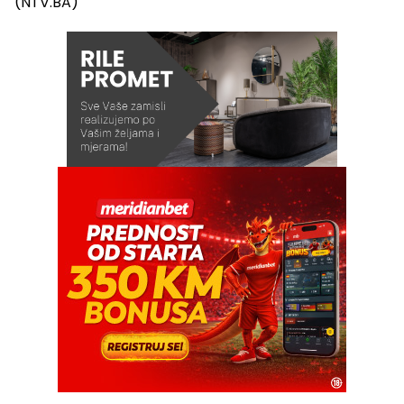
(NTV.BA)