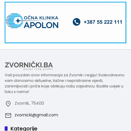
Vaš pouzdan izvor informacija za Zvornik i regiju! Svakodnevno
vam donosimo aktuelne, tačne i nepristrasne vijesti,
zanimljivosti i priče koje oblikuju našu zajednicu. Budite uvijek u
toku s nama!
Zvornik, 75400
zvornicki@gmail.com
Kategorije