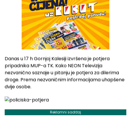
Danas u 17 h Gornjoj Kalesiji izvršena je potjera
pripadnika MUP-a TK. Kako NEON Televizija
nezvanično saznaje u pitanju je potjera za dilerima
droge. Prema nezvaničnim informacijama uhapšene
dvije osobe.
Reklamni sadržaj