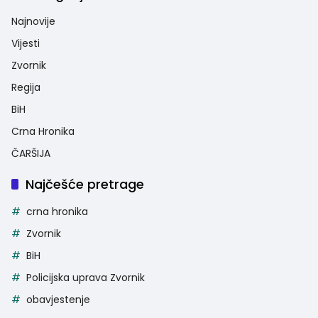
Najnovije
Vijesti
Zvornik
Regija
BiH
Crna Hronika
ČARŠIJA
Najčešće pretrage
crna hronika
Zvornik
BiH
Policijska uprava Zvornik
obavjestenje