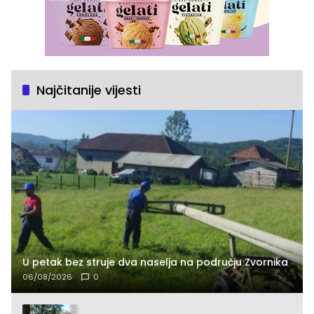
Najčitanije vijesti
U petak bez struje dva naselja na području Zvornika
06/08/2026
0