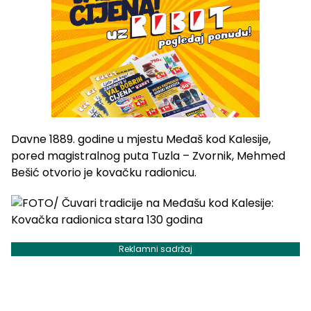
Davne 1889. godine u mjestu Međaš kod Kalesije,
pored magistralnog puta Tuzla – Zvornik, Mehmed
Bešić otvorio je kovačku radionicu.
Reklamni sadržaj