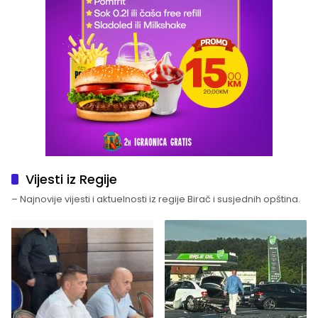
Vijesti iz Regije
– Najnovije vijesti i aktuelnosti iz regije Birač i susjednih opština.