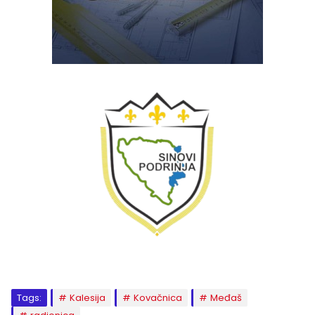
Tags:
Kalesija
Kovačnica
Međaš