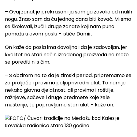
– Ovaj zanat je prekrasan i ja sam ga zavolio od malih
nogu. Znao sam da ću jednog dana biti kovač. Mi smo
se školovali, izučili druge zanate koji nam puno
pomažu u ovom poslu – ističe Damir.
On kaže da posla ima dovoljno i da je zadovoljan, jer
kvalitet na stari način izrađenog proizvoda ne može
se porediti ni s čim.
– S obzirom na to da je zimski period, pripremamo se
za proljeće i pravimo poljoprivredni alat. To nam je
nekako glavna djelatnost, ali pravimo i roštilje,
ražnjeve, sačeve i druge predmete koje žele
mušterije, te popravljamo stari alat – kaže on.