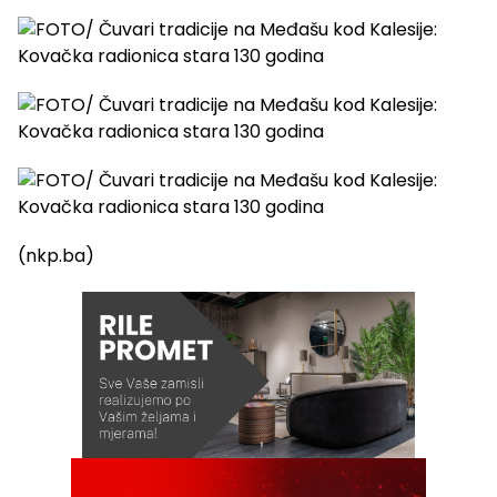
(nkp.ba)