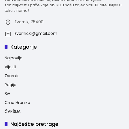
zanimljivosti i priče koje oblikuju našu zajednicu. Budite uvijek u
toku s nama!
Zvornik, 75400
zvornicki@gmail.com
Kategorije
Najnovije
Vijesti
Zvornik
Regija
BiH
Crna Hronika
ČARŠIJA
Najčešće pretrage