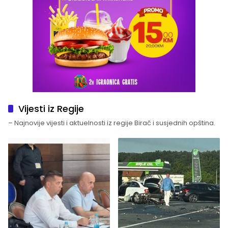
Vijesti iz Regije
– Najnovije vijesti i aktuelnosti iz regije Birač i susjednih opština.