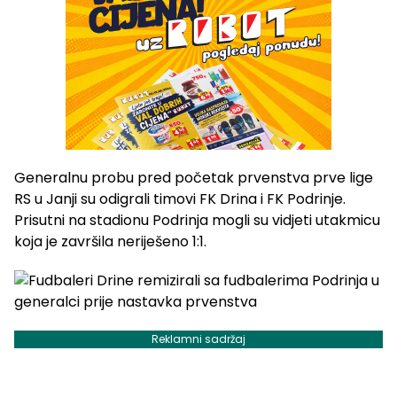
Generalnu probu pred početak prvenstva prve lige
RS u Janji su odigrali timovi FK Drina i FK Podrinje.
Prisutni na stadionu Podrinja mogli su vidjeti utakmicu
koja je završila neriješeno 1:1.
Reklamni sadržaj