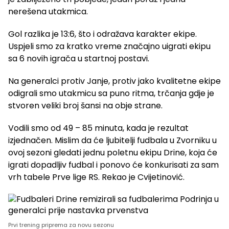
nerešena utakmica.
Gol razlika je 13:6, što i odražava karakter ekipe.
Uspjeli smo za kratko vreme značajno uigrati ekipu
sa 6 novih igrača u startnoj postavi.
Na generalci protiv Janje, protiv jako kvalitetne ekipe
odigrali smo utakmicu sa puno ritma, trčanja gdje je
stvoren veliki broj šansi na obje strane.
Vodili smo od 49 – 85 minuta, kada je rezultat
izjednačen. Mislim da će ljubitelji fudbala u Zvorniku u
ovoj sezoni gledati jednu poletnu ekipu Drine, koja će
igrati dopadljiv fudbal i ponovo će konkurisati za sam
vrh tabele Prve lige RS. Rekao je Cvijetinović.
Prvi trening priprema za novu sezonu