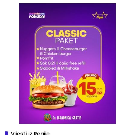
Vijesti iz Regije