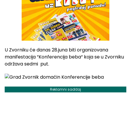
U Zvorniku će danas 28.juna biti organizovana
manifestacija “Konferencija beba“ koja se u Zvorniku
održava sedmi put.
Reklamni sadržaj