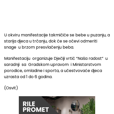
U okviru manifestacije takmičiće se bebe u puzanju, a
starija djeca u trčanju, dok će se očevi odmeriti
snage u brzom presvlačenju beba.
Manifestaciju organizuje Dječiji vrtić “Naša radost” u
saradnji sa Gradskom upravom i Ministarstvom
porodice, omladine i sporta, a učestvovaće djeca
uzrasta od 1 do 6 godina.
(Osvit)