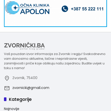
Vaš pouzdan izvor informacija za Zvornik i regiju! Svakodnevno
vam donosimo aktuelne, tačne i nepristrasne vijesti,
zanimljivosti i priče koje oblikuju našu zajednicu. Budite uvijek u
toku s nama!
Zvornik, 75400
zvornicki@gmail.com
Kategorije
Najnovije