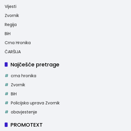
Vijesti
Zvornik
Regija
BiH
Crna Hronika
ČARŠIJA
Najčešće pretrage
crna hronika
Zvornik
BiH
Policijska uprava Zvornik
obavjestenje
PROMOTEXT