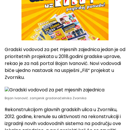
Gradski vodovod za pet mjesnih zajednica jedan je od
prioritetnih projekata u 2018.godini gradske uprave,
rekao je za naš portal Bojan Ivanović. Novi vodovodi
biće ujedno nastavak na uspješni „Fiš“ projekat u
Zvorniku.
Bojan Ivanović. zamjenik gradonačelnika Zvornika
Rekonstrukcijom glavnih gradskih ulica u Zvorniku,
2012. godine, krenule su aktivnosti na rekonstrukciji i
izgradnji novih vodovodnih sistema na području ove