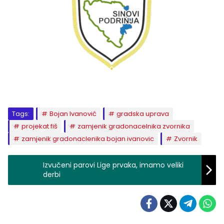
Tags:
Bojan Ivanović
gradska uprava
projekat fiš
zamjenik gradonacelnika zvornika
zamjenik gradonaclenika bojan ivanovic
Zvornik
Izvučeni parovi Lige prvaka, imamo veliki
derbi