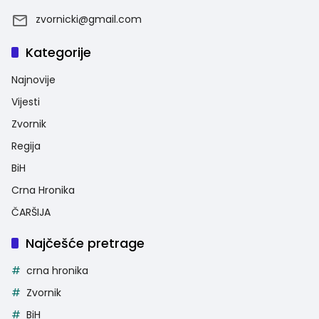
zvornicki@gmail.com
Kategorije
Najnovije
Vijesti
Zvornik
Regija
BiH
Crna Hronika
ČARŠIJA
Najčešće pretrage
crna hronika
Zvornik
BiH