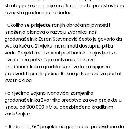
strategije koja je ranije urađena i često predstavljana
javnosti i građanima te dodao:
-Ukoliko se prisjetite ranijih obraćanja javnosti i
iznošenja planova o razvoju Zvornika, naš
gradonačelnik Zoran Stevanović često je govorio da
svaka kuća u 21.vijeku mora imati dostupnu pitku
vodu. Projekti realizovani prethodnih i najavljeni za
ovu godinu potvrđuju realizaciju planova
gradonačelnika i gradske uprave koju uspješno
predvodi 11 punih godina. Rekao je Ivanović za portal
Zvornicki.ba.
Po riječima Bojana Ivanovića, zamjenika
gradonačelnika Zvornika sredstva za ove projekte u
iznosu od 900.000 KM su obezbijeđena kraditnim
zaduženjem.
– Radi se o „Fiš“ projektima gdje je bilo predviđeno da