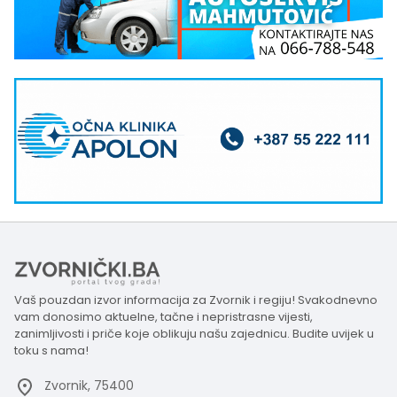
Vaš pouzdan izvor informacija za Zvornik i regiju! Svakodnevno
vam donosimo aktuelne, tačne i nepristrasne vijesti,
zanimljivosti i priče koje oblikuju našu zajednicu. Budite uvijek u
toku s nama!
Zvornik, 75400