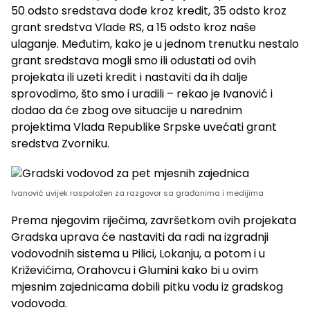
50 odsto sredstava dođe kroz kredit, 35 odsto kroz
grant sredstva Vlade RS, a 15 odsto kroz naše
ulaganje. Međutim, kako je u jednom trenutku nestalo
grant sredstava mogli smo ili odustati od ovih
projekata ili uzeti kredit i nastaviti da ih dalje
sprovodimo, što smo i uradili – rekao je Ivanović i
dodao da će zbog ove situacije u narednim
projektima Vlada Republike Srpske uvećati grant
sredstva Zvorniku.
Ivanović uvijek raspoložen za razgovor sa građanima i medijima
Prema njegovim riječima, završetkom ovih projekata
Gradska uprava će nastaviti da radi na izgradnji
vodovodnih sistema u Pilici, Lokanju, a potom i u
Križevićima, Orahovcu i Glumini kako bi u ovim
mjesnim zajednicama dobili pitku vodu iz gradskog
vodovoda.