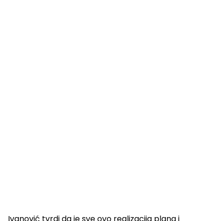
Ivanović tvrdi da je sve ovo realizacija plana i