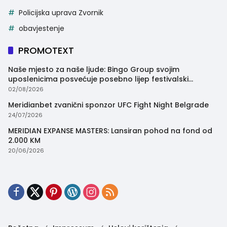
Policijska uprava Zvornik
obavjestenje
PROMOTEXT
Naše mjesto za naše ljude: Bingo Group svojim
uposlenicima posvećuje posebno lijep festivalski
trenutak
02/08/2026
Meridianbet zvanični sponzor UFC Fight Night Belgrade
24/07/2026
MERIDIAN EXPANSE MASTERS: Lansiran pohod na fond od
2.000 KM
20/06/2026