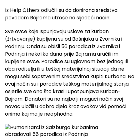
Iz Help Others odlučili su da donirana sredstva
povodom Bajrama utroše na sljedeći način:
Sve ovce koje ispunjavaju uslove za kurban
(žrtvovanje) kupljenu su od Bošnjaka u Zvorniku i
Podrinju. Onda su obišli 56 porodica iz Zvornika i
Podrinja i nekoliko dana prije Bajrama uručili im
kupljene ovce. Porodice su uglavnom bez jednog ili
oba roditelja ili u teškoj materijalnoj situaciji da ne
mogu sebi sopstvenim sredstvima kupiti Kurbana. Na
ovaj način su i porodice teškog materijalnog stanja
osjetile sve ono što krasi i upotpunjava Kurban-
Bajram. Donatori su na najbolji mogući način svoj
novac uložili u dobra djela kroz ovakav vid pomoći
onima kojima je neophodna.