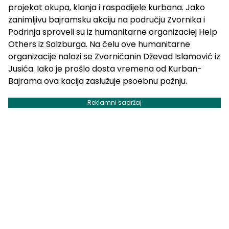
projekat okupa, klanja i raspodijele kurbana. Jako
zanimljivu bajramsku akciju na području Zvornika i
Podrinja sproveli su iz humanitarne organizaciej Help
Others iz Salzburga. Na čelu ove humanitarne
organizacije nalazi se Zvorničanin Dževad Islamović iz
Jusića. Iako je prošlo dosta vremena od Kurban-
Bajrama ova kacija zaslužuje psoebnu pažnju.
Reklamni sadržaj