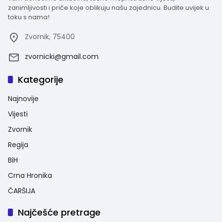
zanimljivosti i priče koje oblikuju našu zajednicu. Budite uvijek u
toku s nama!
Zvornik, 75400
zvornicki@gmail.com
Kategorije
Najnovije
Vijesti
Zvornik
Regija
BiH
Crna Hronika
ČARŠIJA
Najčešće pretrage