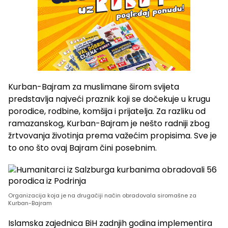
Kurban-Bajram za muslimane širom svijeta
predstavlja najveći praznik koji se dočekuje u krugu
porodice, rodbine, komšija i prijatelja. Za razliku od
ramazanskog, Kurban-Bajram je nešto radniji zbog
žrtvovanja životinja prema važećim propisima. Sve je
to ono što ovaj Bajram čini posebnim.
Organizacija koja je na drugačiji način obradovala siromašne za
Kurban-Bajram
Islamska zajednica BiH zadnjih godina implementira