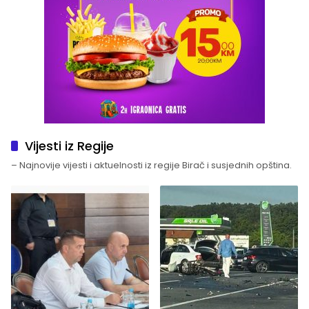
Vijesti iz Regije
– Najnovije vijesti i aktuelnosti iz regije Birač i susjednih opština.