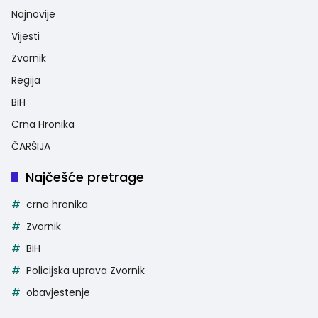
Najnovije
Vijesti
Zvornik
Regija
BiH
Crna Hronika
ČARŠIJA
Najčešće pretrage
crna hronika
Zvornik
BiH
Policijska uprava Zvornik
obavjestenje