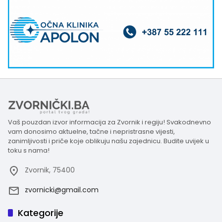
Vaš pouzdan izvor informacija za Zvornik i regiju! Svakodnevno
vam donosimo aktuelne, tačne i nepristrasne vijesti,
zanimljivosti i priče koje oblikuju našu zajednicu. Budite uvijek u
toku s nama!
Zvornik, 75400
zvornicki@gmail.com
Kategorije