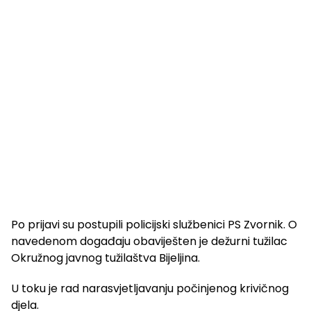
Po prijavi su postupili policijski službenici PS Zvornik. O
navedenom događaju obaviješten je dežurni tužilac
Okružnog javnog tužilaštva Bijeljina.
U toku je rad narasvjetljavanju počinjenog krivičnog
djela.