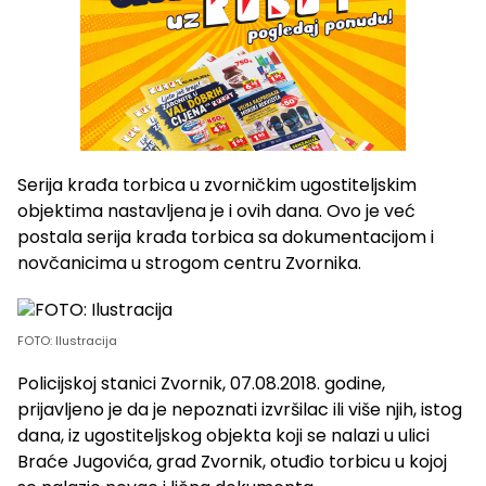
Serija krađa torbica u zvorničkim ugostiteljskim
objektima nastavljena je i ovih dana. Ovo je već
postala serija krađa torbica sa dokumentacijom i
novčanicima u strogom centru Zvornika.
FOTO: Ilustracija
Policijskoj stanici Zvornik, 07.08.2018. godine,
prijavljeno je da je nepoznati izvršilac ili više njih, istog
dana, iz ugostiteljskog objekta koji se nalazi u ulici
Braće Jugovića, grad Zvornik, otuđio torbicu u kojoj