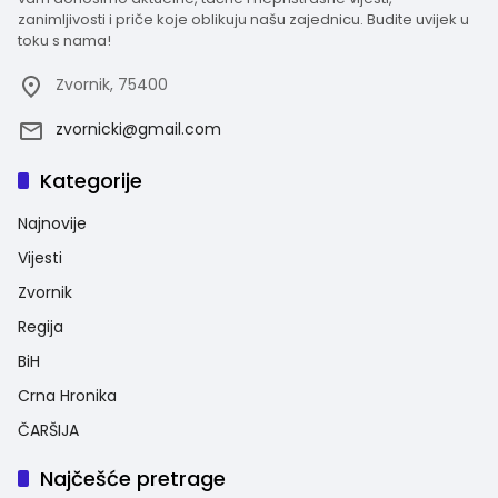
zanimljivosti i priče koje oblikuju našu zajednicu. Budite uvijek u
toku s nama!
Zvornik, 75400
zvornicki@gmail.com
Kategorije
Najnovije
Vijesti
Zvornik
Regija
BiH
Crna Hronika
ČARŠIJA
Najčešće pretrage