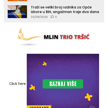
toplotnog udara
Traži se veliki broj radnika za Opće
izbore u BiH, angažman traje dva dana
02/08/2026
0
Click here