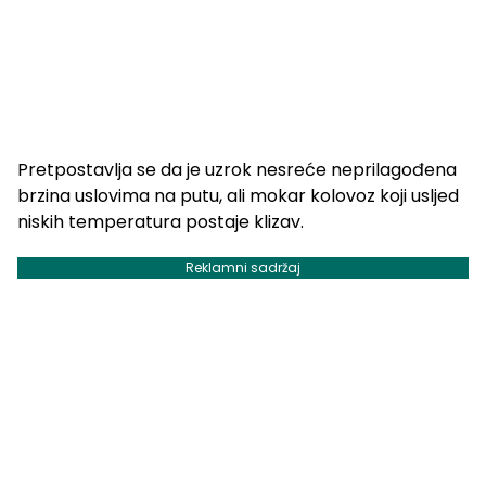
Pretpostavlja se da je uzrok nesreće neprilagođena
brzina uslovima na putu, ali mokar kolovoz koji usljed
niskih temperatura postaje klizav.
Reklamni sadržaj