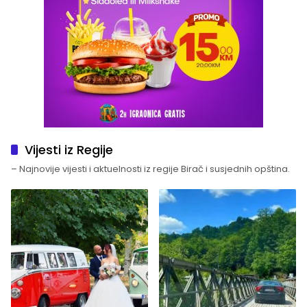
Vijesti iz Regije
– Najnovije vijesti i aktuelnosti iz regije Birač i susjednih opština.