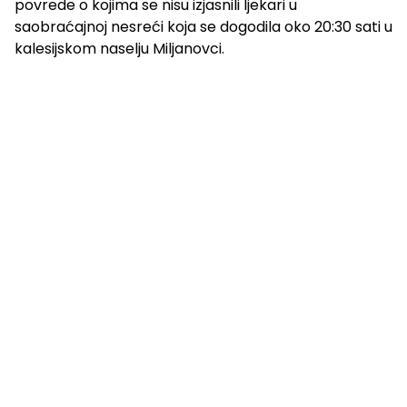
povrede o kojima se nisu izjasnili ljekari u
saobraćajnoj nesreći koja se dogodila oko 20:30 sati u
kalesijskom naselju Miljanovci.