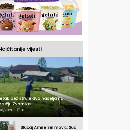
Najčitanije vijesti
etak bez struje dva naselja na
ručju Zvornika
08/2026
0
Slučaj Amire Selimović: Sud