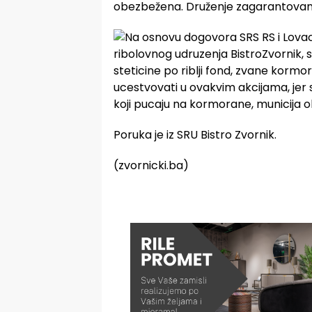
obezbežena. Druženje zagarantovano
Poruka je iz SRU Bistro Zvornik.
(zvornicki.ba)