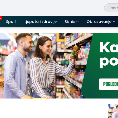
Sport
Ljepota i zdravlje
Biznis
Obrazovanje