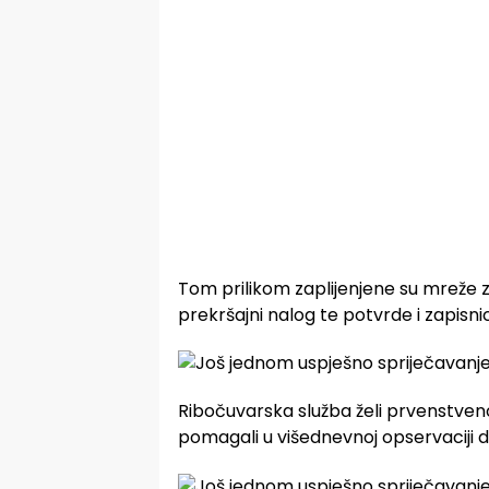
Tom prilikom zaplijenjene su mreže za 
prekršajni nalog te potvrde i zapisn
Ribočuvarska služba želi prvenstveno
pomagali u višednevnoj opservaciji d