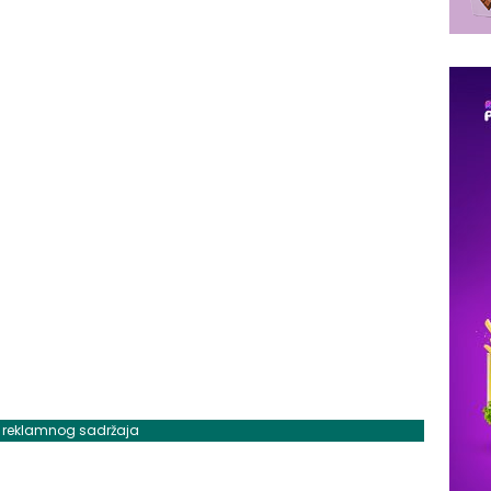
j reklamnog sadržaja