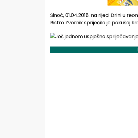
Sinoć, 01.04.2018. na rijeci Drini u 
Bistro Zvornik spriječila je pokušaj kr