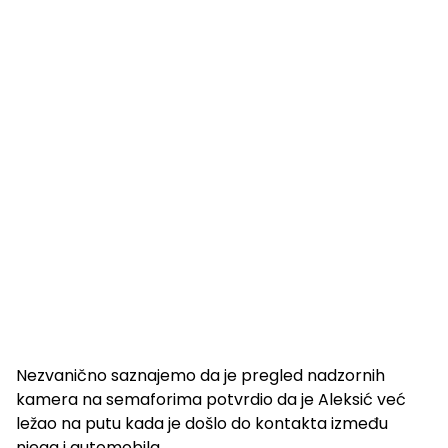
Nezvanično saznajemo da je pregled nadzornih
kamera na semaforima potvrdio da je Aleksić već
ležao na putu kada je došlo do kontakta između
njega i automobila.