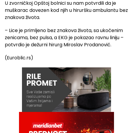
U zvorničkoj Opštoj bolnici su nam potvrdili da je
muškarac dovezen kod njih u hiruršku ambulantu bez
znakova života.
– Lice je primljeno bez znakova života, sa ukočenim
zenicama, bez pulsa, a EKG je pokazao ravnu liniju –
potvrdio je dežurni hirurg Miroslav Prodanović.
(Euroblic.rs)