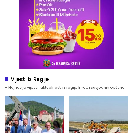
Vijesti iz Regije
– Najnovije vijesti i aktuelnosti iz regije Birač i susjednih opština.