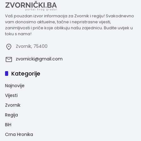
Vaš pouzdan izvor informacija za Zvornik i regiju! Svakodnevno
vam donosimo aktuelne, tačne i nepristrasne vijesti,
zanimljivosti i priče koje oblikuju našu zajednicu. Budite uvijek u
toku s nama!
Zvornik, 75400
zvornicki@gmail.com
Kategorije
Najnovije
Vijesti
Zvornik
Regija
BiH
Crna Hronika