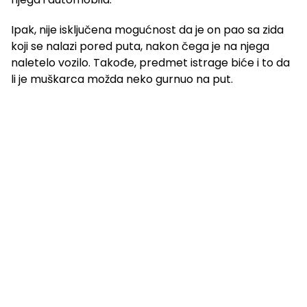
Ipak, nije isključena mogućnost da je on pao sa zida
koji se nalazi pored puta, nakon čega je na njega
naletelo vozilo. Takođe, predmet istrage biće i to da
li je muškarca možda neko gurnuo na put.