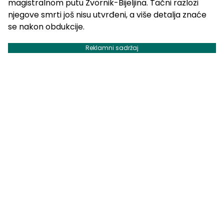
magistralnom putu Zvornik-Bijeljina. Tačni razlozi
njegove smrti još nisu utvrđeni, a više detalja znaće
se nakon obdukcije.
Reklamni sadržaj