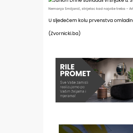
Nemanja Smiljanić, strijelac kad najviše treba – Ar
U sljedećem kolu prvenstva omladin
(Zvornicki.ba)