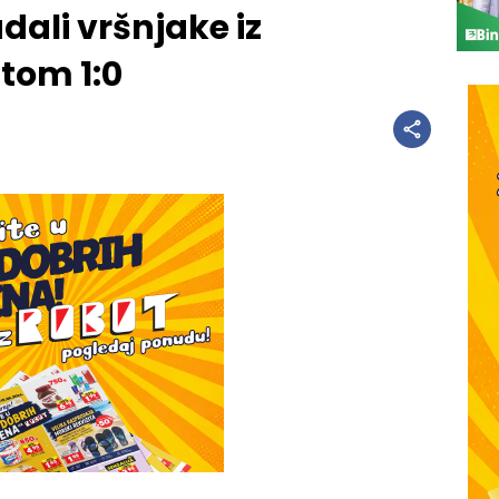
dali vršnjake iz
tom 1:0