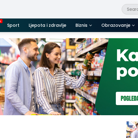
Sport
Ljepota i zdravlje
Biznis
Obrazovanje