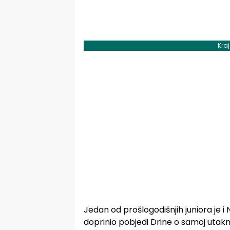
Kra
Jedan od prošlogodišnjih juniora je i
doprinio pobjedi Drine o samoj utakm