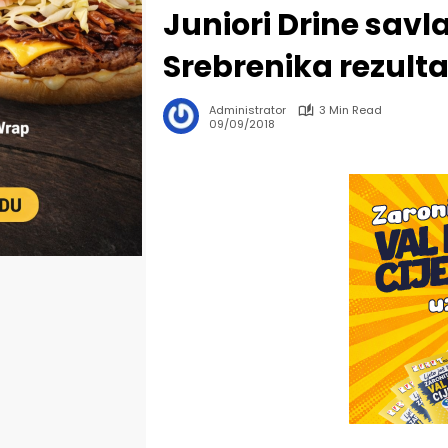
Juniori Drine savla
Srebrenika rezulta
Administrator
3 Min Read
09/09/2018