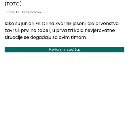
Juniori FK Drina Zvornik
Iako su juniori FK Drina Zvornik jesenji dio prvenstva
završili prvi na tabeli, u prva tri kola nevjerovatne
situacije se događaju sa ovim timom.
Reklamni sadržaj