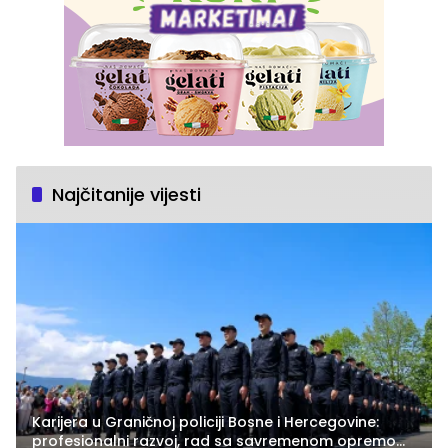
Najčitanije vijesti
Karijera u Graničnoj policiji Bosne i Hercegovine:
profesionalni razvoj, rad sa savremenom opremom