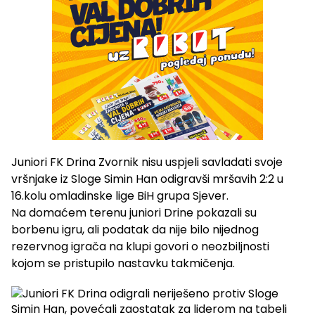
Juniori FK Drina Zvornik nisu uspjeli savladati svoje
vršnjake iz Sloge Simin Han odigravši mršavih 2:2 u
16.kolu omladinske lige BiH grupa Sjever.
Na domaćem terenu juniori Drine pokazali su
borbenu igru, ali podatak da nije bilo nijednog
rezervnog igrača na klupi govori o neozbiljnosti
kojom se pristupilo nastavku takmičenja.