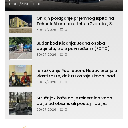
i služba građanima
06/08/2026
0
Onlajn polaganje prijemnog ispita na
Tehnološkom fakultetu u Zvorniku, 3.
septembra u 9.00 časova
30/07/2026
0
Sudar kod Kladnja: Jedna osoba
poginula, troje povrijeđenih (FOTO)
30/07/2026
0
Istraživanje Pod lupom: Nepovjerenje u
vlasti raste, dok EU ostaje simbol nade
građana
30/07/2026
0
Stručnjak kaže da je mineralna voda
bolja od obične, ali postoji i bolje
rješenje
30/07/2026
0