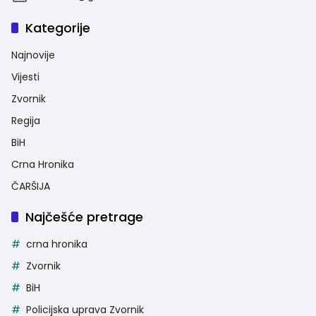
Kategorije
Najnovije
Vijesti
Zvornik
Regija
BiH
Crna Hronika
ČARŠIJA
Najčešće pretrage
crna hronika
Zvornik
BiH
Policijska uprava Zvornik