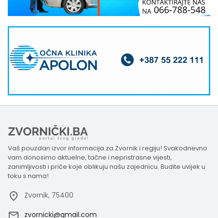
Vaš pouzdan izvor informacija za Zvornik i regiju! Svakodnevno
vam donosimo aktuelne, tačne i nepristrasne vijesti,
zanimljivosti i priče koje oblikuju našu zajednicu. Budite uvijek u
toku s nama!
Zvornik, 75400
zvornicki@gmail.com