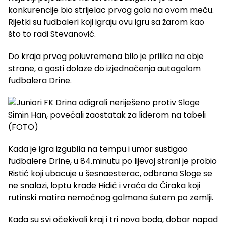
konkurencije bio strijelac prvog gola na ovom meču.
Rijetki su fudbaleri koji igraju ovu igru sa žarom kao
što to radi Stevanović.
Do kraja prvog poluvremena bilo je prilika na obje
strane, a gosti dolaze do izjednačenja autogolom
fudbalera Drine.
Kada je igra izgubila na tempu i umor sustigao
fudbalere Drine, u 84.minutu po lijevoj strani je probio
Ristić koji ubacuje u šesnaesterac, odbrana Sloge se
ne snalazi, loptu krade Hidić i vraća do Čiraka koji
rutinski matira nemoćnog golmana šutem po zemlji.
Kada su svi očekivali kraj i tri nova boda, dobar napad