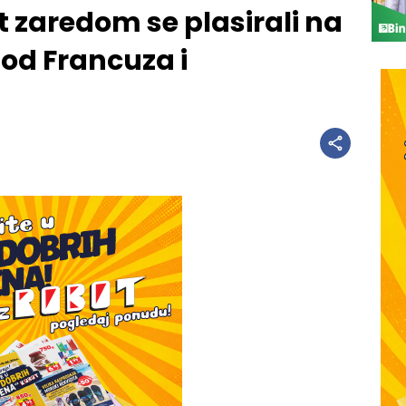
ut zaredom se plasirali na
 od Francuza i