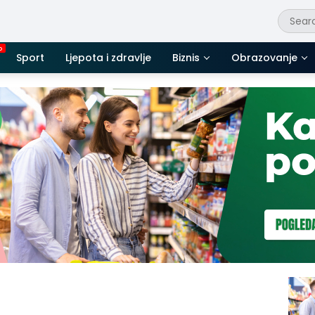
Sport
Ljepota i zdravlje
Biznis
Obrazovanje