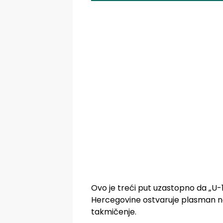
Ovo je treći put uzastopno da „U-1
Hercegovine ostvaruje plasman n
takmičenje.