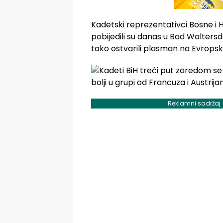
Kadetski reprezentativci Bosne i
pobijedili su danas u Bad Waltersd
tako ostvarili plasman na Evrops
Reklamni sadržaj