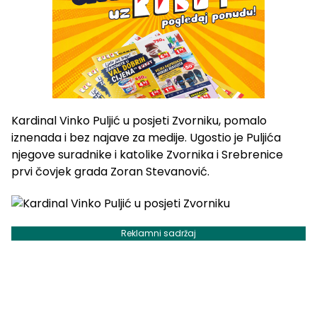
Kardinal Vinko Puljić u posjeti Zvorniku, pomalo
iznenada i bez najave za medije. Ugostio je Puljića
njegove suradnike i katolike Zvornika i Srebrenice
prvi čovjek grada Zoran Stevanović.
Reklamni sadržaj