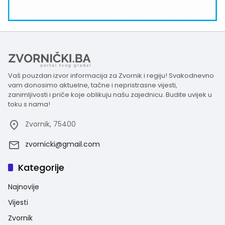
Vaš pouzdan izvor informacija za Zvornik i regiju! Svakodnevno
vam donosimo aktuelne, tačne i nepristrasne vijesti,
zanimljivosti i priče koje oblikuju našu zajednicu. Budite uvijek u
toku s nama!
Zvornik, 75400
zvornicki@gmail.com
Kategorije
Najnovije
Vijesti
Zvornik