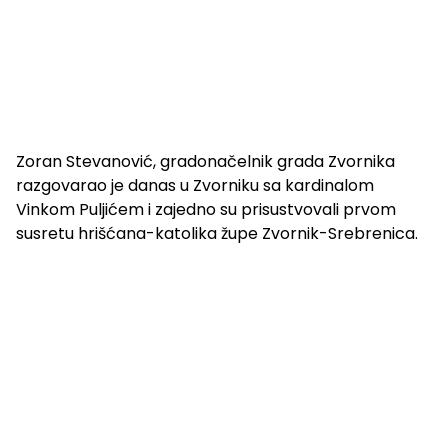
Zoran Stevanović, gradonačelnik grada Zvornika
razgovarao je danas u Zvorniku sa kardinalom
Vinkom Puljićem i zajedno su prisustvovali prvom
susretu hrišćana-katolika župe Zvornik-Srebrenica.