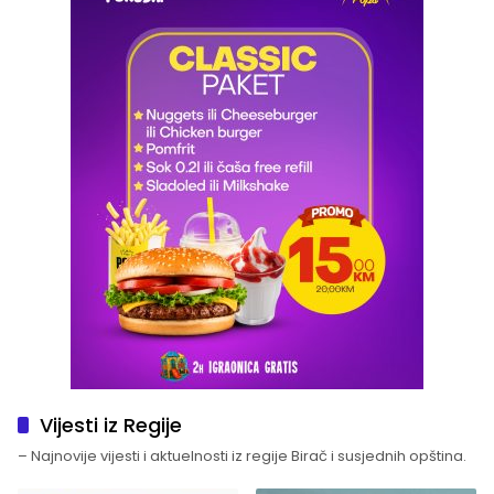
Vijesti iz Regije
– Najnovije vijesti i aktuelnosti iz regije Birač i susjednih opština.