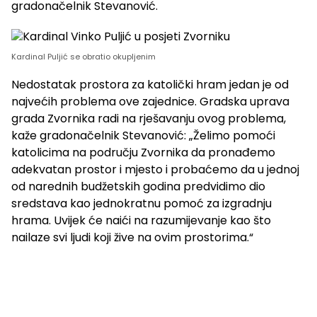
gradonačelnik Stevanović.
Kardinal Puljić se obratio okupljenim
Nedostatak prostora za katolički hram jedan je od
najvećih problema ove zajednice. Gradska uprava
grada Zvornika radi na rješavanju ovog problema,
kaže gradonačelnik Stevanović: „Želimo pomoći
katolicima na području Zvornika da pronađemo
adekvatan prostor i mjesto i probaćemo da u jednoj
od narednih budžetskih godina predvidimo dio
sredstava kao jednokratnu pomoć za izgradnju
hrama. Uvijek će naići na razumijevanje kao što
nailaze svi ljudi koji žive na ovim prostorima.“