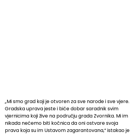
„Mi smo grad koji je otvoren za sve narode i sve vjere.
Gradska uprava jeste i biće dobar saradnik svim
vjernicima koji žive na području grada Zvornika. Mi im
nikada nećemo biti kočnica da oni ostvare svoja
prava koja su im Ustavom zagarantovana,“ istakao je