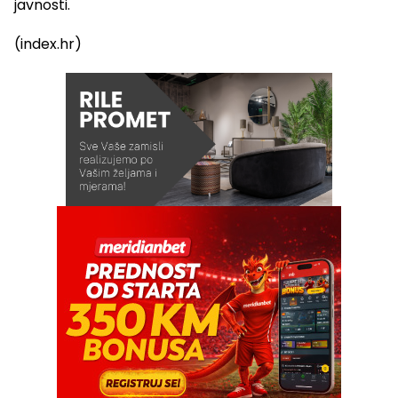
javnosti.
(index.hr)