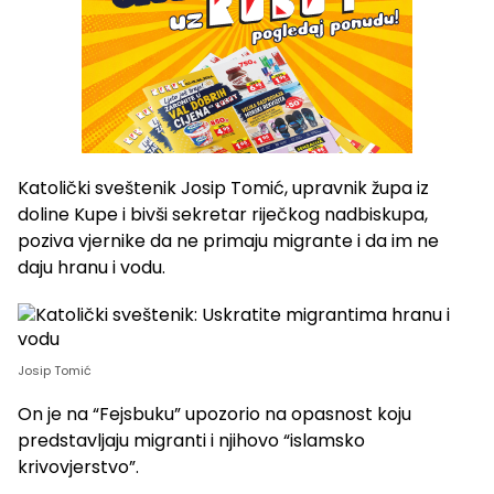
Katolički sveštenik Josip Tomić, upravnik župa iz
doline Kupe i bivši sekretar riječkog nadbiskupa,
poziva vjernike da ne primaju migrante i da im ne
daju hranu i vodu.
Josip Tomić
On je na “Fejsbuku” upozorio na opasnost koju
predstavljaju migranti i njihovo “islamsko
krivovjerstvo”.