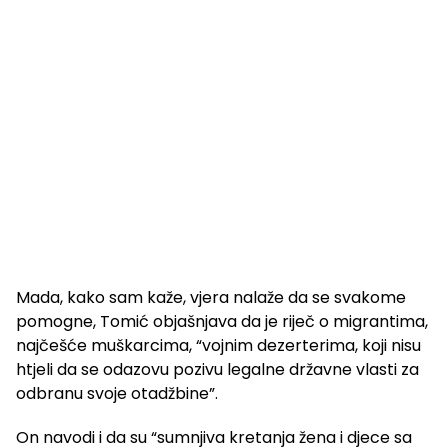
Mada, kako sam kaže, vjera nalaže da se svakome
pomogne, Tomić objašnjava da je riječ o migrantima,
najčešće muškarcima, “vojnim dezerterima, koji nisu
htjeli da se odazovu pozivu legalne državne vlasti za
odbranu svoje otadžbine”.
On navodi i da su “sumnjiva kretanja žena i djece sa