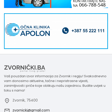
Vaš pouzdan izvor informacija za Zvornik i regiju! Svakodnevno
vam donosimo aktuelne, tačne i nepristrasne vijesti,
zanimljivosti i priče koje oblikuju našu zajednicu. Budite uvijek u
toku s nama!
Zvornik, 75400
zvornicki@gmail.com