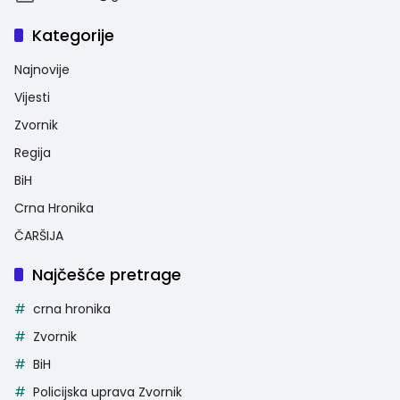
Kategorije
Najnovije
Vijesti
Zvornik
Regija
BiH
Crna Hronika
ČARŠIJA
Najčešće pretrage
crna hronika
Zvornik
BiH
Policijska uprava Zvornik