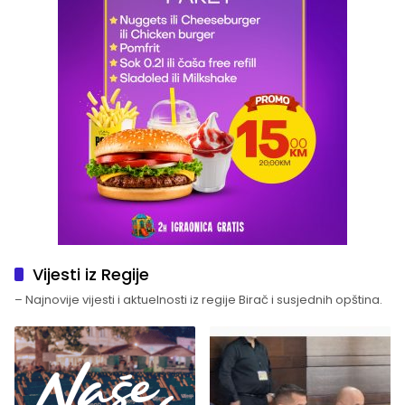
Vijesti iz Regije
– Najnovije vijesti i aktuelnosti iz regije Birač i susjednih opština.