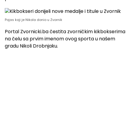
Pojas koji je Nikola donio u Zvornik
Portal Zvornicki.ba čestita zvorničkim kikbokserima
na čelu sa prvim imenom ovog sporta u našem
gradu Nikoli Drobnjaku.