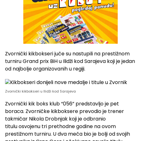
Zvornički kikbokseri juče su nastupili na prestižnom
turniru Grand prix BiH u Ilidži kod Sarajeva koji je jedan
od najbolje organizovanih u regiji.
Zvornički kikbokseri u Ilidži kod Sarajeva
Zvornički kik boks klub “056” predstavljo je pet
boraca. Zvorničke kikboksere prevodio je trener
takmičar Nikola Drobnjak koji je odbranio
titulu osvojenu tri prethodne godine na ovom
prestižnom turniru. U dva meča bio je bolji od svojih