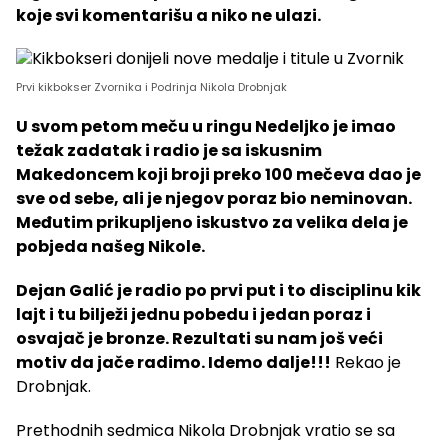
koje svi komentarišu a niko ne ulazi.
Prvi kikbokser Zvornika i Podrinja Nikola Drobnjak
U svom petom meču u ringu Nedeljko je imao
težak zadatak i radio je sa iskusnim
Makedoncem koji broji preko 100 mečeva dao je
sve od sebe, ali je njegov poraz bio neminovan.
Međutim prikupljeno iskustvo za velika dela je
pobjeda našeg Nikole.
Dejan Galić je radio po prvi put i to disciplinu kik
lajt i tu bilježi jednu pobedu i jedan poraz i
osvajač je bronze. Rezultati su nam još veći
motiv da jače radimo. Idemo dalje!!!
Rekao je
Drobnjak.
Prethodnih sedmica Nikola Drobnjak vratio se sa