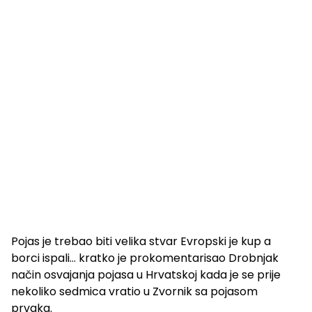
Pojas je trebao biti velika stvar Evropski je kup a
borci ispali… kratko je prokomentarisao Drobnjak
način osvajanja pojasa u Hrvatskoj kada je se prije
nekoliko sedmica vratio u Zvornik sa pojasom
prvaka.