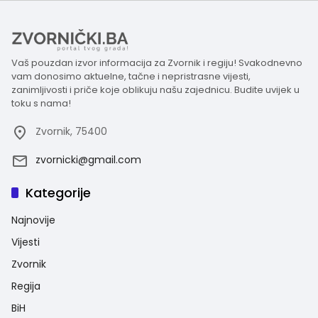
Vaš pouzdan izvor informacija za Zvornik i regiju! Svakodnevno
vam donosimo aktuelne, tačne i nepristrasne vijesti,
zanimljivosti i priče koje oblikuju našu zajednicu. Budite uvijek u
toku s nama!
Zvornik, 75400
zvornicki@gmail.com
Kategorije
Najnovije
Vijesti
Zvornik
Regija
BiH