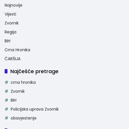
Najnovije
Vijesti
Zvornik
Regija
BiH
Crna Hronika
ČARŠIJA
Najčešće pretrage
crna hronika
Zvornik
BiH
Policijska uprava Zvornik
obavjestenje