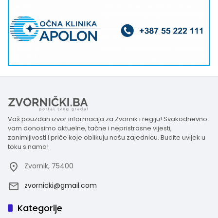
Vaš pouzdan izvor informacija za Zvornik i regiju! Svakodnevno
vam donosimo aktuelne, tačne i nepristrasne vijesti,
zanimljivosti i priče koje oblikuju našu zajednicu. Budite uvijek u
toku s nama!
Zvornik, 75400
zvornicki@gmail.com
Kategorije