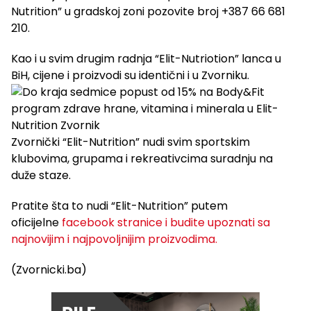
Nutrition” u gradskoj zoni pozovite broj +387 66 681
210.
Kao i u svim drugim radnja “Elit-Nutriotion” lanca u
BiH, cijene i proizvodi su identični i u Zvorniku.
Zvornički “Elit-Nutrition” nudi svim sportskim
klubovima, grupama i rekreativcima suradnju na
duže staze.
Pratite šta to nudi “Elit-Nutrition” putem
oficijelne
facebook stranice i budite upoznati sa
najnovijim i najpovoljnijim proizvodima.
(Zvornicki.ba)