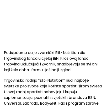
Podsjećamo da je zvornički Elit-Nutrition dio
trgovinskog lanca u cijeloj BiH. Kroz ovaj lanac
trgovina uključujući i Zvornik, snadbijevaju se svi oni
koji žele dobru formu i još bolji izgled.
Trgovinska radnja “Elit-Nutrition” nudi najbolje
svjetske proizvode koje koriste sportisti širom svijeta.
U ovoj radnji sportisti nabavljaju i kupuju
suplementaciju, poznatih svjetskih brendova BSN,
Universal, Labrada, Body&Fit, kao i program zdrave