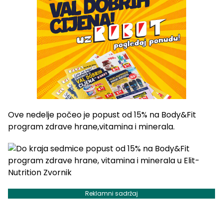
Ove nedelje počeo je popust od 15% na Body&Fit
program zdrave hrane,vitamina i minerala.
Reklamni sadržaj