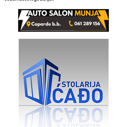
Ivanka Lazić, rodom iz
Kravice.