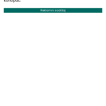
konopac.
Reklamni sadržaj