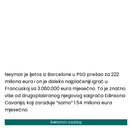
Neymar je ljetos iz Barcelone u PSG prešao za 222
miliona eura i on je daleko najplaćeniji igrač u
Francuskoj sa 3.060.000 eura mjesečno. To je znatno
više od drugoplasiranog njegovog saigrača Edinsona
Cavanija, koji zarađuje “samo” 1.54 miliona eura
mjesečno.
Reklamni sadržaj