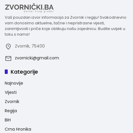
Vaš pouzdan izvor informacija za Zvornik i regiju! Svakodnevno
vam donosimo aktuelne, tačne i nepristrasne vijesti,
zanimljivosti i priče koje oblikuju našu zajednicu. Budite uvijek u
toku s nama!
Zvornik, 75400
zvornicki@gmail.com
Kategorije
Najnovije
Vijesti
Zvornik
Regija
BiH
Crna Hronika