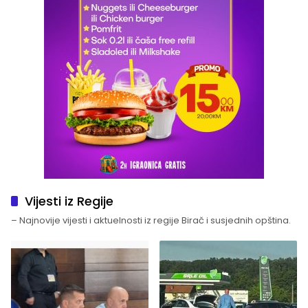
Vijesti iz Regije
– Najnovije vijesti i aktuelnosti iz regije Birač i susjednih opština.