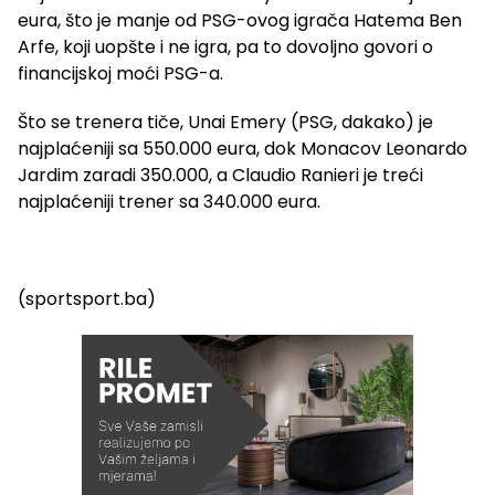
eura, što je manje od PSG-ovog igrača Hatema Ben
Arfe, koji uopšte i ne igra, pa to dovoljno govori o
financijskoj moći PSG-a.
Što se trenera tiče, Unai Emery (PSG, dakako) je
najplaćeniji sa 550.000 eura, dok Monacov Leonardo
Jardim zaradi 350.000, a Claudio Ranieri je treći
najplaćeniji trener sa 340.000 eura.
(sportsport.ba)