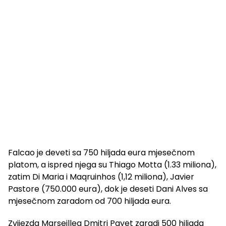
Falcao je deveti sa 750 hiljada eura mjesečnom
platom, a ispred njega su Thiago Motta (1.33 miliona),
zatim Di Maria i Maqruinhos (1,12 miliona), Javier
Pastore (750.000 eura), dok je deseti Dani Alves sa
mjesečnom zaradom od 700 hiljada eura.
Zvijezda Marseillea Dmitri Payet zaradi 500 hiljada