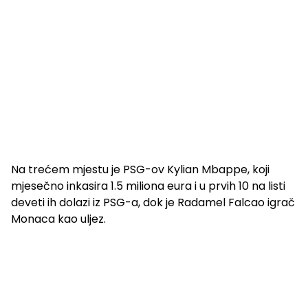
Na trećem mjestu je PSG-ov Kylian Mbappe, koji
mjesečno inkasira 1.5 miliona eura i u prvih 10 na listi
deveti ih dolazi iz PSG-a, dok je Radamel Falcao igrač
Monaca kao uljez.