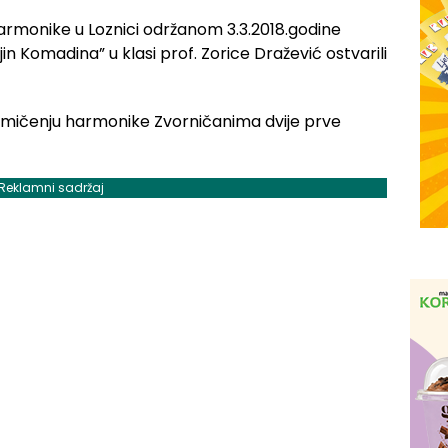
monike u Loznici održanom 3.3.2018.godine
in Komadina” u klasi prof. Zorice Dražević ostvarili
Reklamni sadržaj