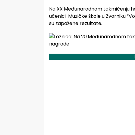
Na XX Međunarodnom takmičenju har
učenici Muzičke škole u Zvorniku “Voj
su zapažene rezultate.