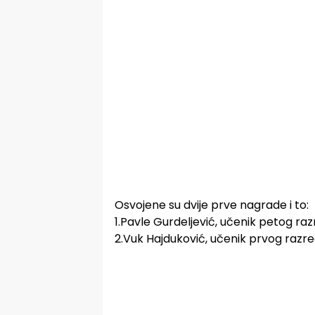
Osvojene su dvije prve nagrade i to:
1.Pavle Gurdeljević, učenik petog ra
2.Vuk Hajduković, učenik prvog razre