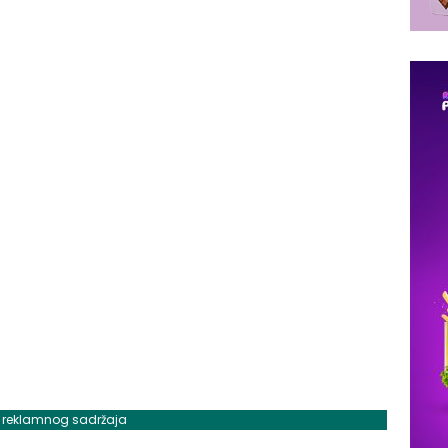
j reklamnog sadržaja