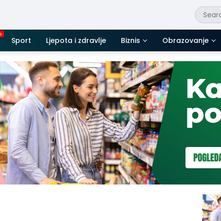
Sport
Ljepota i zdravlje
Biznis
Obrazovanje