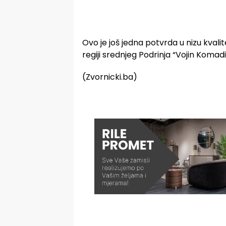
Ovo je još jedna potvrda u nizu kval
regiji srednjeg Podrinja “Vojin Komadi
(Zvornicki.ba)