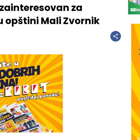
zainteresovan za
u opštini Mali Zvornik