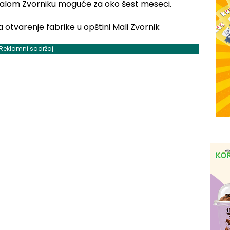
 Malom Zvorniku moguće za oko šest meseci.
Reklamni sadržaj