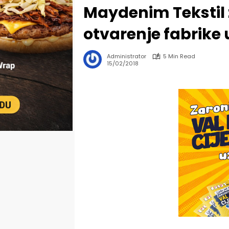
Maydenim Tekstil 
otvarenje fabrike 
Administrator
5 Min Read
15/02/2018