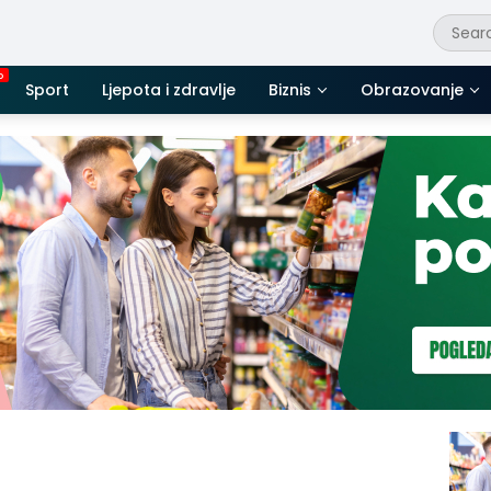
Sport
Ljepota i zdravlje
Biznis
Obrazovanje