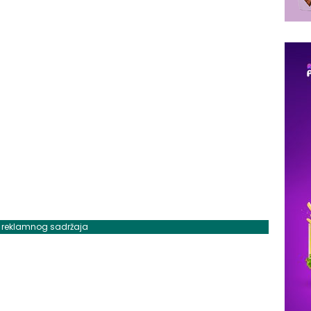
j reklamnog sadržaja